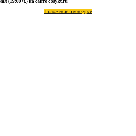
мая (19:00 ч.) на сайте cbsykt.ru
Положение о конкурсе