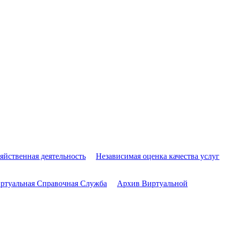
яйственная деятельность
Независимая оценка качества услуг
ртуальная Справочная Служба
Архив Виртуальной