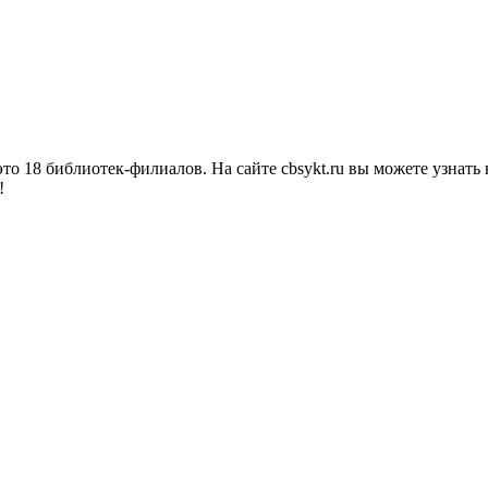
о 18 библиотек-филиалов. На сайте cbsykt.ru вы можете узнать 
!