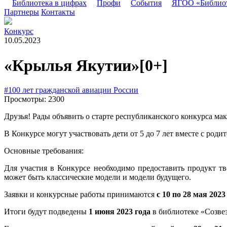
Библиотека в цифрах
Профи
События
ЯГОО «Библио
Партнеры
Контакты
Конкурс
10.05.2023
«Крылья Якутии»
[0+]
#100 лет гражданской авиации России
Просмотры: 2300
Друзья! Рады объявить о старте республиканского конкурса ма
В Конкурсе могут участвовать дети от 5 до 7 лет вместе с роди
Основные требования:
Для участия в Конкурсе необходимо предоставить продукт тво
может быть классические модели и модели будущего.
Заявки и конкурсные работы принимаются
с 10 по 28 мая 2023
Итоги будут подведены
1 июня 2023 года
в библиотеке «Созвез