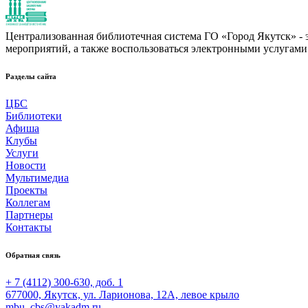
Централизованная библиотечная система ГО «Город Якутск» - эт
мероприятий, а также воспользоваться электронными услугами
Разделы сайта
ЦБС
Библиотеки
Афиша
Клубы
Услуги
Новости
Мультимедиа
Проекты
Коллегам
Партнеры
Контакты
Обратная связь
+ 7 (4112) 300-630, доб. 1
677000, Якутск, ул. Ларионова, 12А, левое крыло
mbu_cbs@yakadm.ru