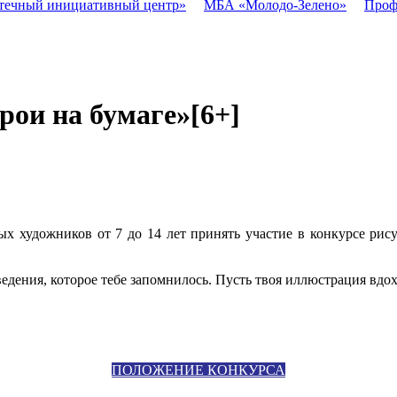
течный инициативный центр»
МБА «Молодо-Зелено»
Проф
рои на бумаге»
[6+]
ных художников от 7 до 14 лет принять участие в конкурсе ри
дения, которое тебе запомнилось. Пусть твоя иллюстрация вдох
ПОЛОЖЕНИЕ КОНКУРСА