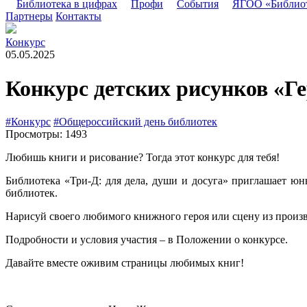
Библиотека в цифрах
Профи
События
ЯГОО «Библио
Партнеры
Контакты
Конкурс
05.05.2025
Конкурс детских рисунков «Ге
#Конкурс
#Общероссийский день библиотек
Просмотры: 1493
Любишь книги и рисование? Тогда этот конкурс для тебя!
Библиотека «Три-Д: для дела, души и досуга» приглашает ю
библиотек.
Нарисуй своего любимого книжного героя или сцену из произве
Подробности и условия участия – в Положении о конкурсе.
Давайте вместе оживим страницы любимых книг!