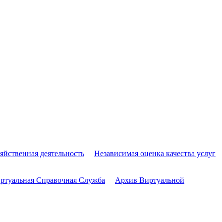
яйственная деятельность
Независимая оценка качества услуг
ртуальная Справочная Служба
Архив Виртуальной