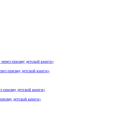
ерез призму детской книги»
призму детской книги»