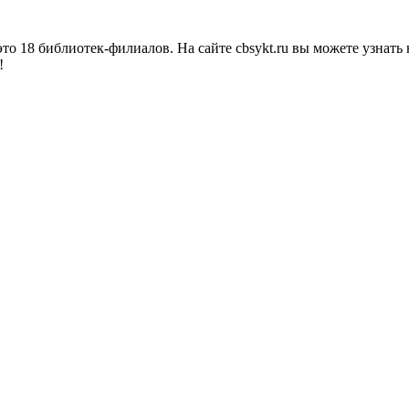
о 18 библиотек-филиалов. На сайте cbsykt.ru вы можете узнать 
!