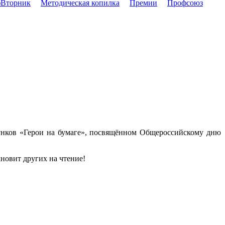
Вторник
Методическая копилка
Премии
Профсоюз
сунков «Герои на бумаге», посвящённом Общероссийскому дню
новит других на чтение!