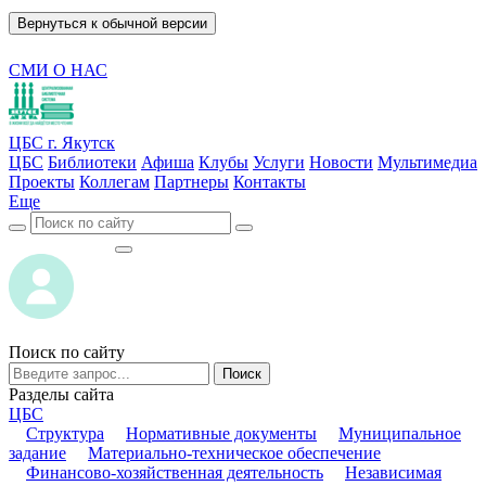
Вернуться к обычной версии
СМИ О НАС
ЦБС г. Якутск
ЦБС
Библиотеки
Афиша
Клубы
Услуги
Новости
Мультимедиа
Проекты
Коллегам
Партнеры
Контакты
Еще
ВОЙТИ
ВОЙТИ
Поиск по сайту
Поиск
Разделы сайта
ЦБС
Структура
Нормативные документы
Муниципальное
задание
Материально-техническое обеспечение
Финансово-хозяйственная деятельность
Независимая