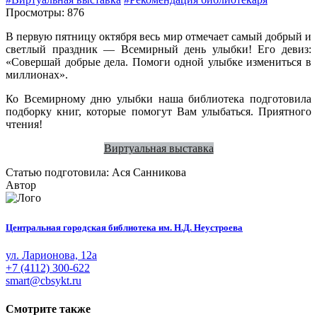
Просмотры: 876
В первую пятницу октября весь мир отмечает самый добрый и
светлый праздник — Всемирный день улыбки! Его девиз:
«Совершай добрые дела. Помоги одной улыбке измениться в
миллионах».
Ко Всемирному дню улыбки наша библиотека подготовила
подборку книг, которые помогут Вам улыбаться. Приятного
чтения!
Виртуальная выставка
Статью подготовила: Ася Санникова
Автор
Центральная городская библиотека им. Н.Д. Неустроева
ул. Ларионова, 12а
+7 (4112) 300-622
smart@cbsykt.ru
Смотрите также