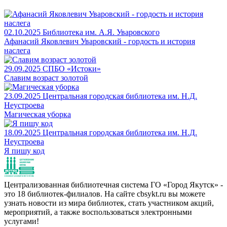
02.10.2025
Библиотека им. А.Я. Уваровского
Афанасий Яковлевич Уваровский - гордость и история
наслега
29.09.2025
СПБО «Истоки»
Славим возраст золотой
23.09.2025
Центральная городская библиотека им. Н.Д.
Неустроева
Магическая уборка
18.09.2025
Центральная городская библиотека им. Н.Д.
Неустроева
Я пишу код
Централизованная библиотечная система ГО «Город Якутск» -
это 18 библиотек-филиалов. На сайте cbsykt.ru вы можете
узнать новости из мира библиотек, стать участником акций,
мероприятий, а также воспользоваться электронными
услугами!