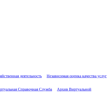
яйственная деятельность
Независимая оценка качества услуг
ртуальная Справочная Служба
Архив Виртуальной