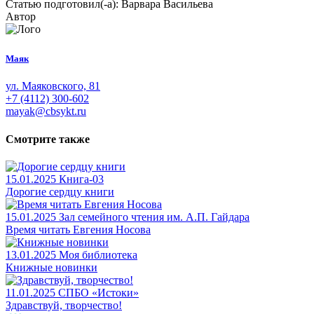
Статью подготовил(-а): Варвара Васильева
Автор
Маяк
ул. Маяковского, 81
+7 (4112) 300-602
mayak@cbsykt.ru
Смотрите также
15.01.2025
Книга-03
Дорогие сердцу книги
15.01.2025
Зал семейного чтения им. А.П. Гайдара
Время читать Евгения Носова
13.01.2025
Моя библиотека
Книжные новинки
11.01.2025
СПБО «Истоки»
Здравствуй, творчество!