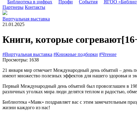
Библиотека в цифрах
Профи
События
ЯГОО «Библио
Партнеры
Контакты
Виртуальная выставка
21.01.2025
Книги, которые согревают
[16
#Виртуальная выставка
#Книжные подборки
#Чтение
Просмотры: 1638
21 января мир отмечает Международный день объятий – день п
имеют множество полезных эффектов для нашего здоровья и эм
Первый Международный день объятий был провозглашен в 1986 
различных уголках мира люди делятся теплом и радостью, обм
Библиотека «Маяк» поздравляет вас с этим замечательным пра
жизни каждого из нас!