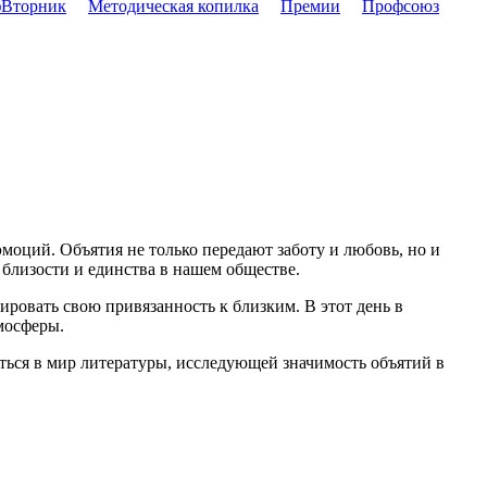
Вторник
Методическая копилка
Премии
Профсоюз
оций. Объятия не только передают заботу и любовь, но и
близости и единства в нашем обществе.
ровать свою привязанность к близким. В этот день в
мосферы.
ться в мир литературы, исследующей значимость объятий в