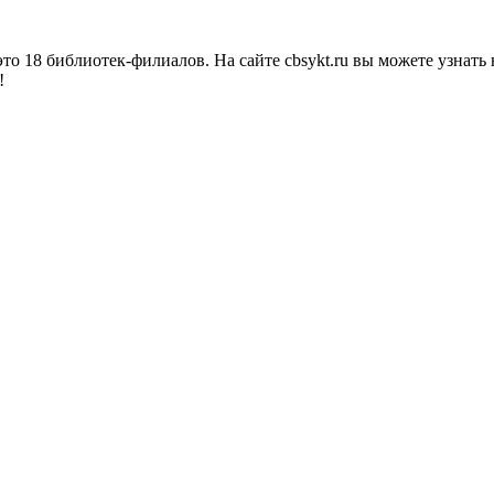
о 18 библиотек-филиалов. На сайте cbsykt.ru вы можете узнать 
!