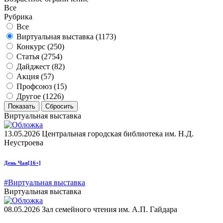
Все
Рубрика
Все
Виртуальная выставка (
1173
)
Конкурс (
250
)
Статья (
2754
)
Дайджест (
82
)
Акция (
57
)
Профсоюз (
15
)
Другое (
1226
)
Виртуальная выставка
13.05.2026
Центральная городская библиотека им. Н.Д.
Неустроева
День Чая
[16+]
#Виртуальная выставка
Виртуальная выставка
08.05.2026
Зал семейного чтения им. А.П. Гайдара