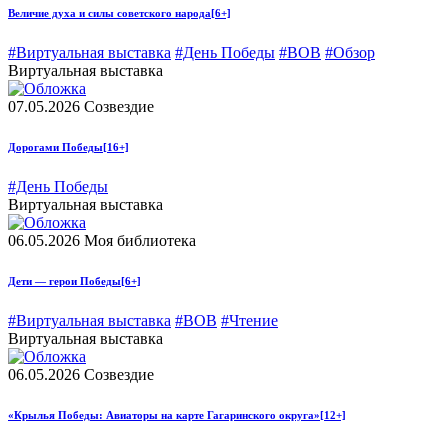
Величие духа и силы советского народа
[6+]
#Виртуальная выставка
#День Победы
#ВОВ
#Обзор
Виртуальная выставка
07.05.2026
Созвездие
Дорогами Победы
[16+]
#День Победы
Виртуальная выставка
06.05.2026
Моя библиотека
Дети — герои Победы
[6+]
#Виртуальная выставка
#ВОВ
#Чтение
Виртуальная выставка
06.05.2026
Созвездие
«Крылья Победы: Авиаторы на карте Гагаринского округа»
[12+]