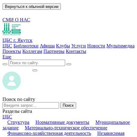
Вернуться к обычной версии
СМИ О НАС
ЦБС г. Якутск
ЦБС
Библиотеки
Афиша
Клубы
Услуги
Новости
Мультимедиа
Проекты
Коллегам
Партнеры
Контакты
Еще
ВОЙТИ
ВОЙТИ
Поиск по сайту
Поиск
Разделы сайта
ЦБС
Структура
Нормативные документы
Муниципальное
задание
Материально-техническое обеспечение
Финансово-хозяйственная деятельность
Независимая