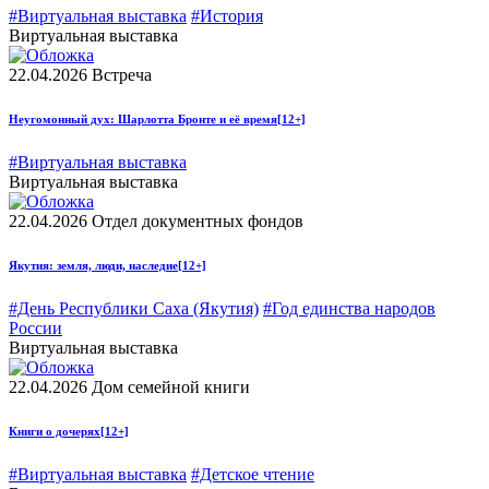
#Виртуальная выставка
#История
Виртуальная выставка
22.04.2026
Встреча
Неугомонный дух: Шарлотта Бронте и её время
[12+]
#Виртуальная выставка
Виртуальная выставка
22.04.2026
Отдел документных фондов
Якутия: земля, люди, наследие
[12+]
#День Республики Саха (Якутия)
#Год единства народов
России
Виртуальная выставка
22.04.2026
Дом семейной книги
Книги о дочерях
[12+]
#Виртуальная выставка
#Детское чтение