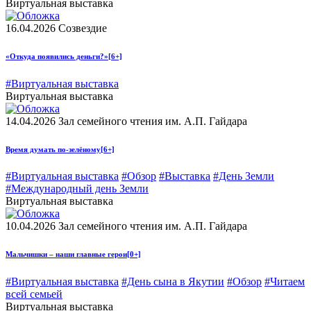
Виртуальная выставка
16.04.2026
Созвездие
«Откуда появились деньги?»
[6+]
#Виртуальная выставка
Виртуальная выставка
14.04.2026
Зал семейного чтения им. А.П. Гайдара
Время думать по-зелёному
[6+]
#Виртуальная выставка
#Обзор
#Выставка
#День Земли
#Международный день Земли
Виртуальная выставка
10.04.2026
Зал семейного чтения им. А.П. Гайдара
Мальчишки – наши главные герои
[0+]
#Виртуальная выставка
#День сына в Якутии
#Обзор
#Читаем
всей семьей
Виртуальная выставка