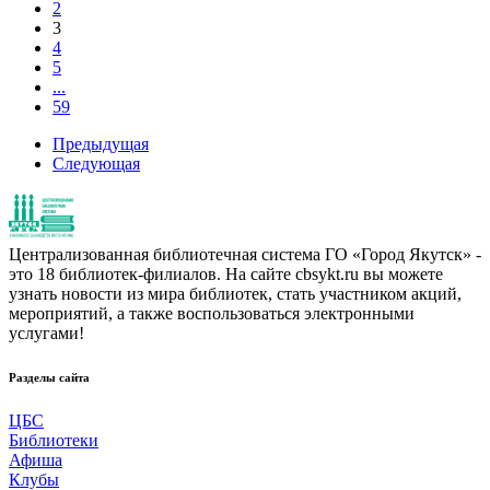
2
3
4
5
...
59
Предыдущая
Следующая
Централизованная библиотечная система ГО «Город Якутск» -
это 18 библиотек-филиалов. На сайте cbsykt.ru вы можете
узнать новости из мира библиотек, стать участником акций,
мероприятий, а также воспользоваться электронными
услугами!
Разделы сайта
ЦБС
Библиотеки
Афиша
Клубы