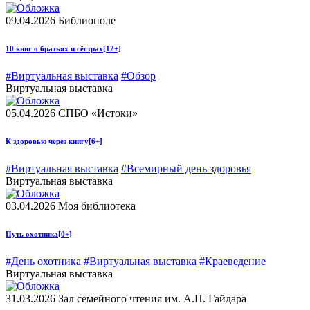
09.04.2026
Библиополе
10 книг о братьях и сёстрах
[12+]
#Виртуальная выставка
#Обзор
Виртуальная выставка
05.04.2026
СПБО «Истоки»
К здоровью через книгу
[6+]
#Виртуальная выставка
#Всемирный день здоровья
Виртуальная выставка
03.04.2026
Моя библиотека
Путь охотника
[0+]
#День охотника
#Виртуальная выставка
#Краеведение
Виртуальная выставка
31.03.2026
Зал семейного чтения им. А.П. Гайдара