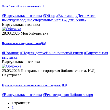
Дети Азии: 30 лет в движении
[6+]
#Виртуальная выставка
#Обзор
#Выставка
#Дети Азии
#Международные спортивные игры «Дети Азии»
Виртуальная выставка
28.03.2026
Моя библиотека
Путешествие в мир новых книг
[0+]
#Новинки
#Неделя детской и юношеской книги
#Виртуальная
выставка
Виртуальная выставка
25.03.2026
Центральная городская библиотека им. Н.Д.
Неустроева
Сделано для вас: секреты клиентского сервиса
[18+]
#Виртуальная выставка
#Рекомендация библиотекаря
Страницы:
1