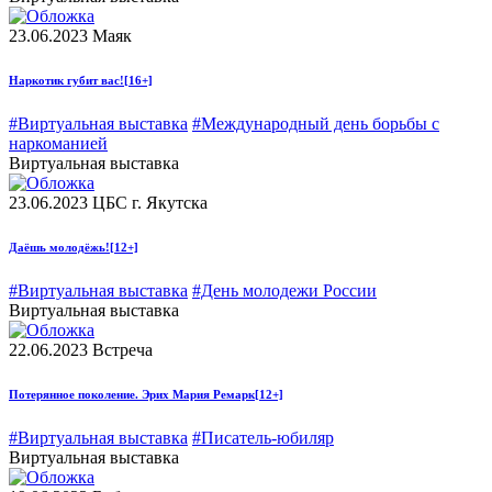
23.06.2023
Маяк
Наркотик губит вас!
[16+]
#Виртуальная выставка
#Международный день борьбы с
наркоманией
Виртуальная выставка
23.06.2023
ЦБС г. Якутска
Даёшь молодёжь!
[12+]
#Виртуальная выставка
#День молодежи России
Виртуальная выставка
22.06.2023
Встреча
Потерянное поколение. Эрих Мария Ремарк
[12+]
#Виртуальная выставка
#Писатель-юбиляр
Виртуальная выставка