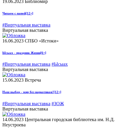
19.06.2023
Библиомир
Читаем с папой
[12+]
#Виртуальная выставка
Виртуальная выставка
16.06.2023
СПБО «Истоки»
Ысыах - праздник Жизни
[6+]
#Виртуальная выставка
#Ысыах
Виртуальная выставка
15.06.2023
Встреча
Наш выбор - мир без наркотиков!
[12+]
#Виртуальная выставка
#ЗОЖ
Виртуальная выставка
14.06.2023
Центральная городская библиотека им. Н.Д.
Неустроева