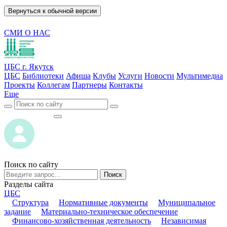
Вернуться к обычной версии
СМИ О НАС
ЦБС г. Якутск
ЦБС
Библиотеки
Афиша
Клубы
Услуги
Новости
Мультимедиа
Проекты
Коллегам
Партнеры
Контакты
Еще
ВОЙТИ
ВОЙТИ
Поиск по сайту
Поиск
Разделы сайта
ЦБС
Структура
Нормативные документы
Муниципальное
задание
Материально-техническое обеспечение
Финансово-хозяйственная деятельность
Независимая