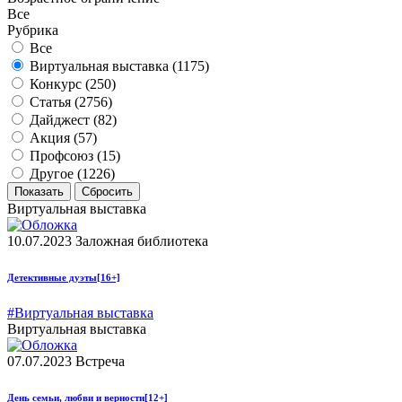
Все
Рубрика
Все
Виртуальная выставка (
1175
)
Конкурс (
250
)
Статья (
2756
)
Дайджест (
82
)
Акция (
57
)
Профсоюз (
15
)
Другое (
1226
)
Виртуальная выставка
10.07.2023
Заложная библиотека
Детективные дуэты
[16+]
#Виртуальная выставка
Виртуальная выставка
07.07.2023
Встреча
День семьи, любви и верности
[12+]