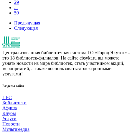
29
...
59
Предыдущая
Следующая
Централизованная библиотечная система ГО «Город Якутск» -
это 18 библиотек-филиалов. На сайте cbsykt.ru вы можете
узнать новости из мира библиотек, стать участником акций,
мероприятий, а также воспользоваться электронными
услугами!
Разделы сайта
ЦБС
Библиотеки
Афиша
Клубы
Услуги
Новости
Мультимедиа