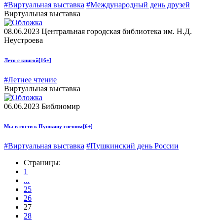
#Виртуальная выставка
#Международный день друзей
Виртуальная выставка
08.06.2023
Центральная городская библиотека им. Н.Д.
Неустроева
Лето с книгой
[16+]
#Летнее чтение
Виртуальная выставка
06.06.2023
Библиомир
Мы в гости к Пушкину спешим
[6+]
#Виртуальная выставка
#Пушкинский день России
Страницы:
1
...
25
26
27
28