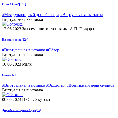
О, мой блог!
[16+]
#Международный день блогера
#Виртуальная выставка
Виртуальная выставка
13.06.2023
Зал семейного чтения им. А.П. Гайдара
На краю света
[12+]
#Виртуальная выставка
#Обзор
Виртуальная выставка
10.06.2023
Маяк
Океан
[12+]
#Виртуальная выставка
#Экология
#Всемирный день океанов
Виртуальная выставка
09.06.2023
ЦБС г. Якутска
Дружба - это ценный дар
[0+]