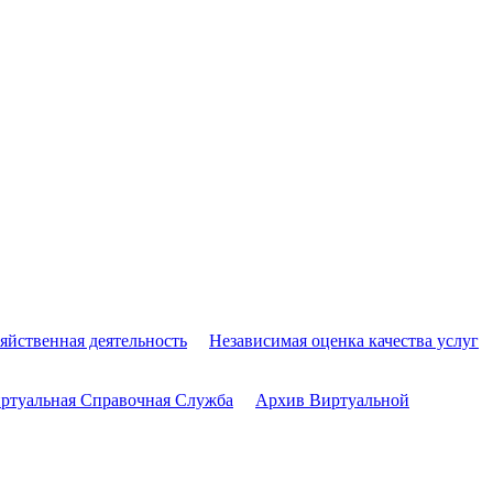
яйственная деятельность
Независимая оценка качества услуг
ртуальная Справочная Служба
Архив Виртуальной