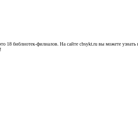
о 18 библиотек-филиалов. На сайте cbsykt.ru вы можете узнать 
!