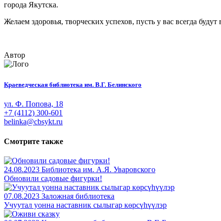
города Якутска.
Желаем здоровья, творческих успехов, пусть у вас всегда будут
Автор
Краеведческая библиотека им. В.Г. Белинского
ул. Ф. Попова, 18
+7 (4112) 300-601
belinka@cbsykt.ru
Смотрите также
24.08.2023
Библиотека им. А.Я. Уваровского
Обновили садовые фигурки!
07.08.2023
Заложная библиотека
Учуутал уонна наставник сылыгар көрсүһүүлэр