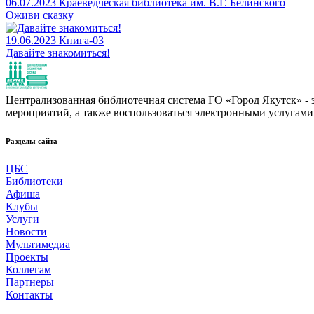
06.07.2023
Краеведческая библиотека им. В.Г. Белинского
Оживи сказку
19.06.2023
Книга-03
Давайте знакомиться!
Централизованная библиотечная система ГО «Город Якутск» - эт
мероприятий, а также воспользоваться электронными услугами
Разделы сайта
ЦБС
Библиотеки
Афиша
Клубы
Услуги
Новости
Мультимедиа
Проекты
Коллегам
Партнеры
Контакты