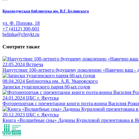
Краеведческая библиотека им. В.Г. Белинского
ул. Ф. Попова, 18
+7 (4112) 300-601
belinka@cbsykt.ru
Смотрите также
22.05.2024
Встреча
Напутствие 100-летнего будущему поколению «Навечно ваш - 
08.04.2024
Библиотека им. А.Я. Уваровского
Записки тулагинского парня 60-ых годов
24.01.2024
ЦБС г. Якутска
Фоторепортаж с презентации книги поэта-воина Василия Рож
20.12.2023
ЦБС г. Якутска
Книга «Волшебные сны» Ладины Куриловой презентована в Я