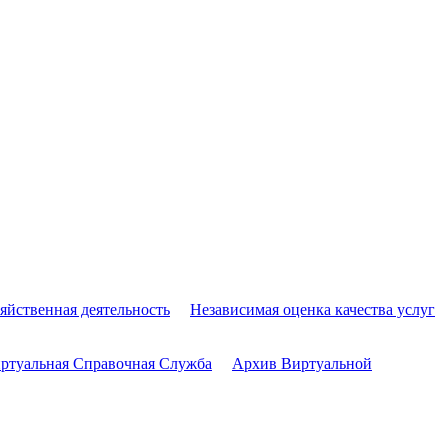
яйственная деятельность
Независимая оценка качества услуг
ртуальная Справочная Служба
Архив Виртуальной