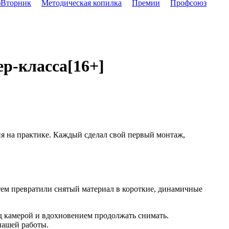
Вторник
Методическая копилка
Премии
Профсоюз
ер-класса
[16+]
ния на практике. Каждый сделал свой первый монтаж,
тем превратили снятый материал в короткие, динамичные
д камерой и вдохновением продолжать снимать.
нашей работы.