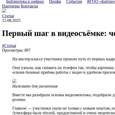
Библиотека в цифрах
Профи
События
ЯГОО «Библио
Партнеры
Контакты
Статья
12.08.2025
Первый шаг в видеосъёмке: ч
#Статья
Просмотры: 897
На мастер-классе участники прошли путь от первых кадро
Они узнали, как снимать на телефон так, чтобы картинка
освоив базовые приёмы работы с видео в удобном прило
Нажмите для увеличения
Вместе мы разобрали основы видеомонтажа, подобрали уд
ролики.
Главное — участники ушли не только с новым опытом, но
Атмосфера была тёплой, продуктивной и очень творческо