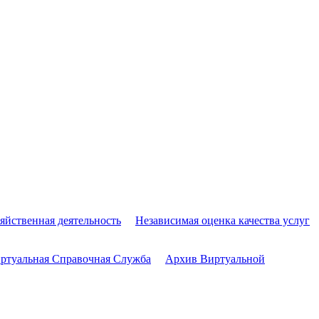
яйственная деятельность
Независимая оценка качества услуг
ртуальная Справочная Служба
Архив Виртуальной