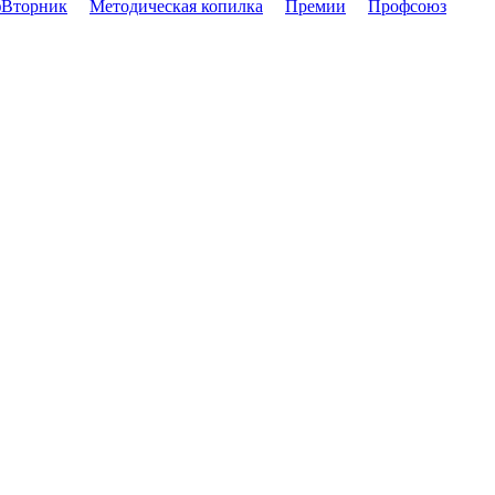
Вторник
Методическая копилка
Премии
Профсоюз