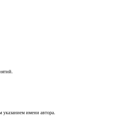
иятий.
м указанием имени автора.