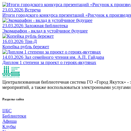
23.03.2026
Встреча
Итоги городского конкурса презентаций «Рисунок к произвед
23.03.2026
Заложная библиотека
Экомарафон - вклад в устойчивое будущее
16.03.2026
Три-Д
Копейка рубль бережет
14.03.2026
Зал семейного чтения им. А.П. Гайдара
Диплом 1 степени за проект о героях-якутянах
Централизованная библиотечная система ГО «Город Якутск» - эт
мероприятий, а также воспользоваться электронными услугами
Разделы сайта
ЦБС
Библиотеки
Афиша
Клубы