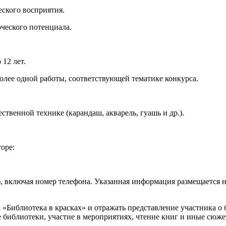
еского восприятия.
рческого потенциала.
 12 лет.
более одной работы, соответствующей тематике конкурса.
твенной технике (карандаш, акварель, гуашь и др.).
оре:
, включая номер телефона. Указанная информация размещается н
 «Библиотека в красках» и отражать представление участника о 
 библиотеки, участие в мероприятиях, чтение книг и иные сюж