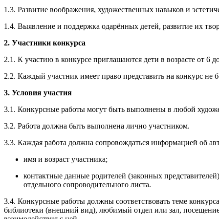
1.3. Развитие воображения, художественных навыков и эстетич
1.4. Выявление и поддержка одарённых детей, развитие их тво
2. Участники конкурса
2.1. К участию в конкурсе приглашаются дети в возрасте от 6 до
2.2. Каждый участник имеет право представить на конкурс не 
3. Условия участия
3.1. Конкурсные работы могут быть выполнены в любой художес
3.2. Работа должна быть выполнена лично участником.
3.3. Каждая работа должна сопровождаться информацией об авт
имя и возраст участника;
контактные данные родителей (законных представителей)
отдельного сопроводительного листа.
3.4. Конкурсные работы должны соответствовать теме конкурса
библиотеки (внешний вид), любимый отдел или зал, посещение
взаимодействия с ней.