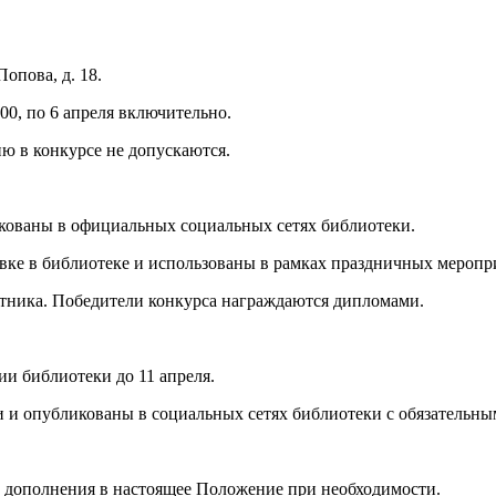
опова, д. 18.
:00, по 6 апреля включительно.
ию в конкурсе не допускаются.
ликованы в официальных социальных сетях библиотеки.
авке в библиотеке и использованы в рамках праздничных меропр
стника. Победители конкурса награждаются дипломами.
ии библиотеки до 11 апреля.
и и опубликованы в социальных сетях библиотеки с обязательны
 и дополнения в настоящее Положение при необходимости.