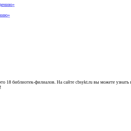
ению»
о 18 библиотек-филиалов. На сайте cbsykt.ru вы можете узнать 
!