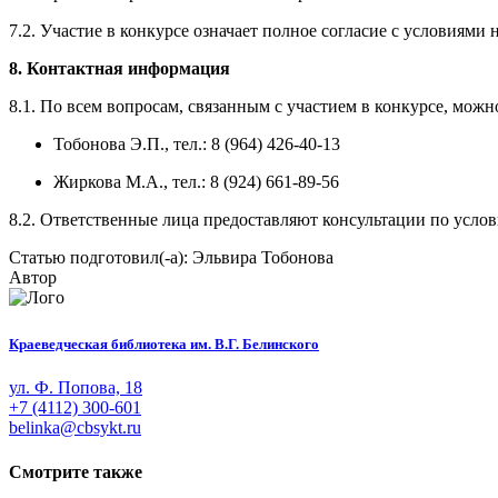
7.2. Участие в конкурсе означает полное согласие с условиями
8. Контактная информация
8.1. По всем вопросам, связанным с участием в конкурсе, можн
Тобонова Э.П., тел.: 8 (964) 426-40-13
Жиркова М.А., тел.: 8 (924) 661-89-56
8.2. Ответственные лица предоставляют консультации по услов
Статью подготовил(-а): Эльвира Тобонова
Автор
Краеведческая библиотека им. В.Г. Белинского
ул. Ф. Попова, 18
+7 (4112) 300-601
belinka@cbsykt.ru
Смотрите также