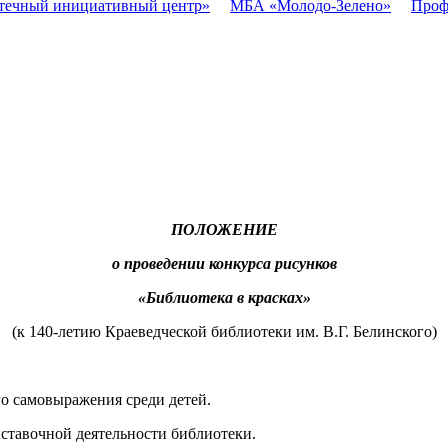
течный инициативный центр»
МБА «Молодо-Зелено»
Проф
ПОЛОЖЕНИЕ
о проведении конкурса рисунков
«Библиотека в красках»
(к 140-летию Краеведческой библиотеки им. В.Г. Белинского)
го самовыражения среди детей.
ыставочной деятельности библиотеки.