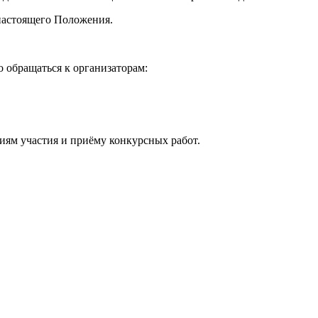
 настоящего Положения.
о обращаться к организаторам:
иям участия и приёму конкурсных работ.