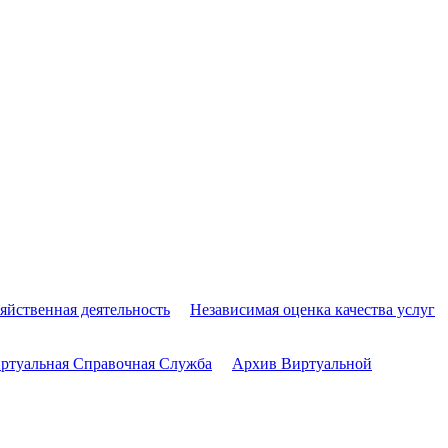
яйственная деятельность
Независимая оценка качества услуг
ртуальная Справочная Служба
Архив Виртуальной