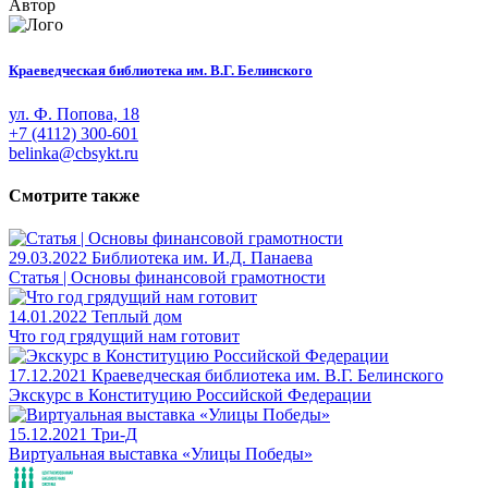
Автор
Краеведческая библиотека им. В.Г. Белинского
ул. Ф. Попова, 18
+7 (4112) 300-601
belinka@cbsykt.ru
Смотрите также
29.03.2022
Библиотека им. И.Д. Панаева
Статья | Основы финансовой грамотности
14.01.2022
Теплый дом
Что год грядущий нам готовит
17.12.2021
Краеведческая библиотека им. В.Г. Белинского
Экскурс в Конституцию Российской Федерации
15.12.2021
Три-Д
Виртуальная выставка «Улицы Победы»