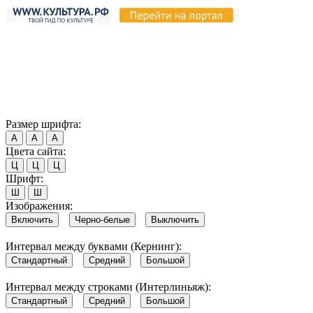
Продолжая пользоваться этим сайтом, вы соглашаетесь на
использование cookie и обработку данных в соответствии с
Политикой сайта в области обработки и защиты
персональных данных
. Обратите внимание, что в случае, если
использование сайтом файлов cookie отключено, некоторые
возможности сайта могут быть отображены некорректно.
Согласен
Размер шрифта:
А
А
А
Цвета сайта:
Ц
Ц
Ц
Шрифт:
Ш
Ш
Изображения:
Включить
Черно-белые
Выключить
Интервал между буквами (Кернинг):
Стандартный
Средний
Большой
Интервал между строками (Интерлиньяж):
Стандартный
Средний
Большой