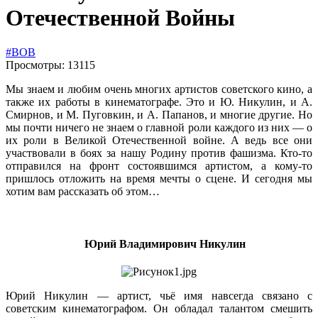
Отечественной Войны
#ВОВ
Просмотры: 13115
Мы знаем и любим очень многих артистов советского кино, а
также их работы в кинематографе. Это и Ю. Никулин, и А.
Смирнов, и М. Пуговкин, и А. Папанов, и многие другие. Но
мы почти ничего не знаем о главной роли каждого из них — о
их роли в Великой Отечественной войне. А ведь все они
участвовали в боях за нашу Родину против фашизма. Кто-то
отправился на фронт состоявшимся артистом, а кому-то
пришлось отложить на время мечты о сцене. И сегодня мы
хотим вам рассказать об этом…
Юрий Владимирович Никулин
Юрий Никулин — артист, чьё имя навсегда связано с
советским кинематографом. Он обладал талантом смешить