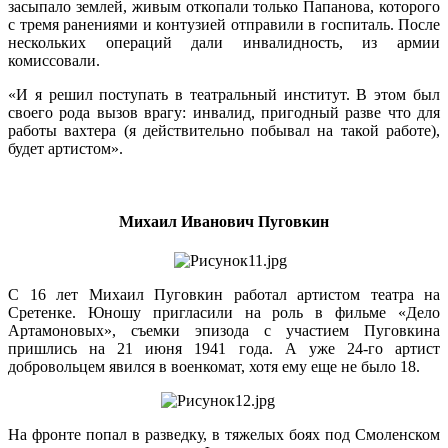
засыпало землей, живым откопали только Папанова, которого
с тремя ранениями и контузией отправили в госпиталь. После
нескольких операций дали инвалидность, из армии
комиссовали.
«И я решил поступать в театральный институт. В этом был
своего рода вызов врагу: инвалид, пригодный разве что для
работы вахтера (я действительно побывал на такой работе),
будет артистом».
Михаил Иванович Пуговкин
С 16 лет Михаил Пуговкин работал артистом театра на
Сретенке. Юношу пригласили на роль в фильме «Дело
Артамоновых», съемки эпизода с участием Пуговкина
пришлись на 21 июня 1941 года. А уже 24-го артист
добровольцем явился в военкомат, хотя ему еще не было 18.
На фронте попал в разведку, в тяжелых боях под Смоленском