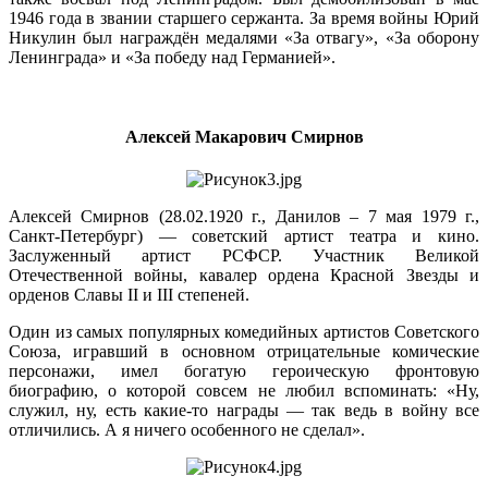
1946 года в звании старшего сержанта. За время войны Юрий
Никулин был награждён медалями «За отвагу», «За оборону
Ленинграда» и «За победу над Германией».
Алексей Макарович Смирнов
Алексей Смирнов (28.02.1920 г., Данилов – 7 мая 1979 г.,
Санкт-Петербург) — советский артист театра и кино.
Заслуженный артист РСФСР. Участник Великой
Отечественной войны, кавалер ордена Красной Звезды и
орденов Славы II и III степеней.
Один из самых популярных комедийных артистов Советского
Союза, игравший в основном отрицательные комические
персонажи, имел богатую героическую фронтовую
биографию, о которой совсем не любил вспоминать: «Ну,
служил, ну, есть какие-то награды — так ведь в войну все
отличились. А я ничего особенного не сделал».