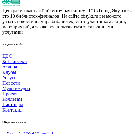
Централизованная библиотечная система ГО «Город Якутск» -
это 18 библиотек-филиалов. На сайте cbsykt.ru вы можете
узнать новости из мира библиотек, стать участником акций,
мероприятий, а также воспользоваться электронными
услугами!
Разделы сайта
ЦБС
Библиотеки
Афиша
Клубы
Услуги
Новости
Мультимедиа
Проекты
Коллегам
Партнеры
Контакты
Обратная связь
+ 7 (4112) 300-630, доб. 1