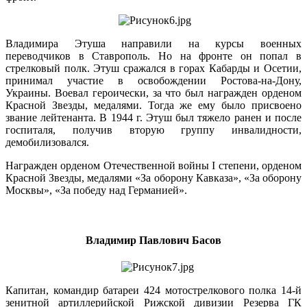
Владимира Этуша направили на курсы военных
переводчиков в Ставрополь. Но на фронте он попал в
стрелковый полк. Этуш сражался в горах Кабарды и Осетии,
принимал участие в освобождении Ростова-на-Дону,
Украины. Воевал героически, за что был награжден орденом
Красной Звезды, медалями. Тогда же ему было присвоено
звание лейтенанта. В 1944 г. Этуш был тяжело ранен и после
госпиталя, получив вторую группу инвалидности,
демобилизовался.
Награжден орденом Отечественной войны I степени, орденом
Красной Звезды, медалями «За оборону Кавказа», «За оборону
Москвы», «За победу над Германией».
Владимир Павлович Басов
Капитан, командир батареи 424 мотострелкового полка 14-й
зенитной артиллерийской Рижской дивизии Резерва ГК