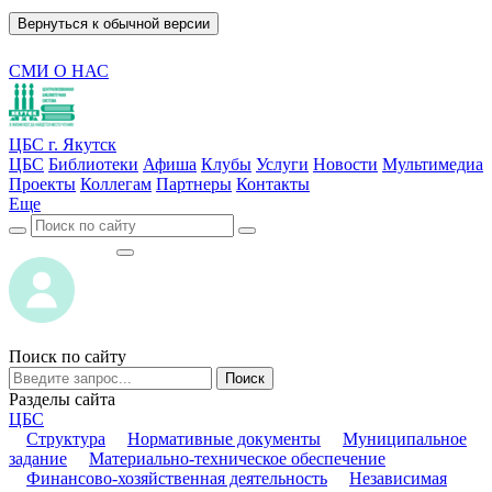
Вернуться к обычной версии
СМИ О НАС
ЦБС г. Якутск
ЦБС
Библиотеки
Афиша
Клубы
Услуги
Новости
Мультимедиа
Проекты
Коллегам
Партнеры
Контакты
Еще
ВОЙТИ
ВОЙТИ
Поиск по сайту
Поиск
Разделы сайта
ЦБС
Структура
Нормативные документы
Муниципальное
задание
Материально-техническое обеспечение
Финансово-хозяйственная деятельность
Независимая