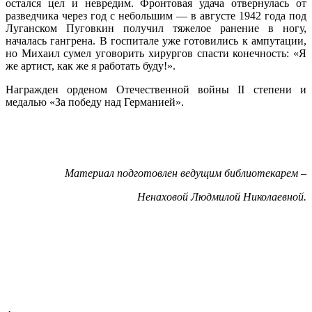
остался цел и невредим. Фронтовая удача отвернулась от
разведчика через год с небольшим — в августе 1942 года под
Луганском Пуговкин получил тяжелое ранение в ногу,
началась гангрена. В госпитале уже готовились к ампутации,
но Михаил сумел уговорить хирургов спасти конечность: «Я
же артист, как же я работать буду!».
Награжден орденом Отечественной войны II степени и
медалью «За победу над Германией».
Материал подготовлен ведущим библиотекарем –
Ненаховой Людмилой Николаевной.