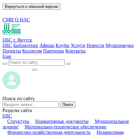
Вернуться к обычной версии
СМИ О НАС
ЦБС г. Якутск
ЦБС
Библиотеки
Афиша
Клубы
Услуги
Новости
Мультимедиа
Проекты
Коллегам
Партнеры
Контакты
Еще
ВОЙТИ
ВОЙТИ
Поиск по сайту
Поиск
Разделы сайта
ЦБС
Структура
Нормативные документы
Муниципальное
задание
Материально-техническое обеспечение
Финансово-хозяйственная деятельность
Независимая