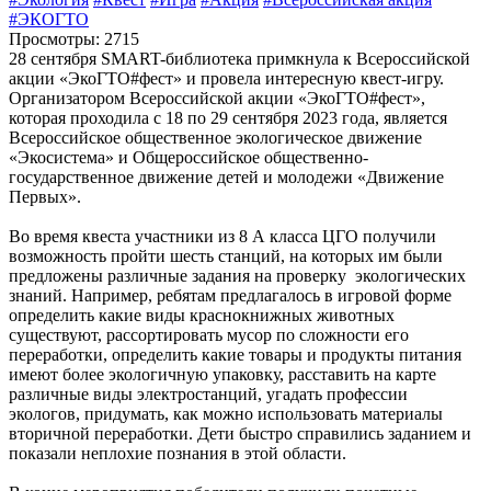
#ЭКОГТО
Просмотры: 2715
28 сентября SMART-библиотека примкнула к Всероссийской
акции «ЭкоГТО#фест» и провела интересную квест-игру.
Организатором Всероссийской акции «ЭкоГТО#фест»,
которая проходила с 18 по 29 сентября 2023 года, является
Всероссийское общественное экологическое движение
«Экосистема» и Общероссийское общественно-
государственное движение детей и молодежи «Движение
Первых».
Во время квеста участники из 8 А класса ЦГО получили
возможность пройти шесть станций, на которых им были
предложены различные задания на проверку экологических
знаний. Например, ребятам предлагалось в игровой форме
определить какие виды краснокнижных животных
существуют, рассортировать мусор по сложности его
переработки, определить какие товары и продукты питания
имеют более экологичную упаковку, расставить на карте
различные виды электростанций, угадать профессии
экологов, придумать, как можно использовать материалы
вторичной переработки. Дети быстро справились заданием и
показали неплохие познания в этой области.