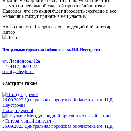
В конце мероприятия победители получили почетные
грамоты и небольшой сладкий приз от библиотеки.
Надеемся, что это акция будет проходить ежегодно и все
желающие смогут принять в ней участие.
Автор новости: Шадрина Лена, ведущий библиотекарь.
Автор
Центральная городская библиотека им. Н.Д. Неустроева
ул. Ларионова, 12а
+7 (4112) 300-622
smart@cbsykt.ru
Смотрите также
26.09.2023
Центральная городская библиотека им. Н.Д.
Неустроева
Посади дерево!
26.09.2023
Центральная городская библиотека им. Н.Д.