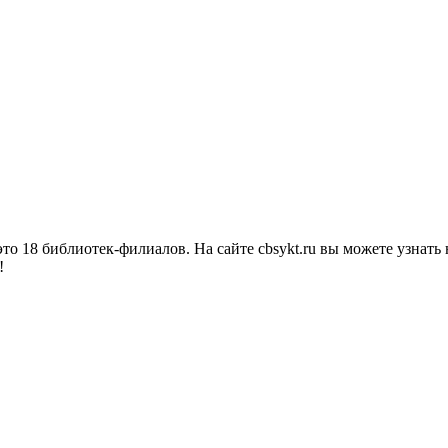
о 18 библиотек-филиалов. На сайте cbsykt.ru вы можете узнать 
!