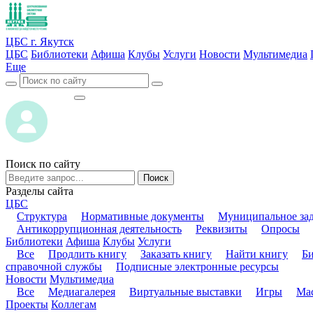
ЦБС г. Якутск
ЦБС
Библиотеки
Афиша
Клубы
Услуги
Новости
Мультимедиа
Еще
ВОЙТИ
ВОЙТИ
Поиск по сайту
Поиск
Разделы сайта
ЦБС
Структура
Нормативные документы
Муниципальное за
Антикоррупционная деятельность
Реквизиты
Опросы
Библиотеки
Афиша
Клубы
Услуги
Все
Продлить книгу
Заказать книгу
Найти книгу
Б
справочной службы
Подписные электронные ресурсы
Новости
Мультимедиа
Все
Медиагалерея
Виртуальные выставки
Игры
Мас
Проекты
Коллегам