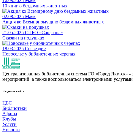
16.08.2025
Маяк
10 книг о бездомных животных
02.08.2025
Маяк
Акция ко Всемирному дню бездомных животных
21.05.2025
СПБО «Сардаана»
Сказки на подушках
18.03.2025
Созвездие
Новоселье у библиотечных черепах
Централизованная библиотечная система ГО «Город Якутск» - эт
мероприятий, а также воспользоваться электронными услугами
Разделы сайта
ЦБС
Библиотеки
Афиша
Клубы
Услуги
Новости