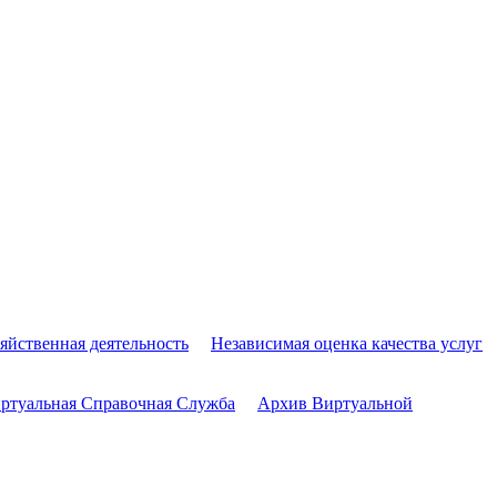
яйственная деятельность
Независимая оценка качества услуг
ртуальная Справочная Служба
Архив Виртуальной