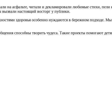
али на асфальте, читали и декламировали любимые стихи, пели 
ы вызвали настоящий восторг у публики.
ностями здоровья особенно нуждаются в бережном подходе. Мы 
общения способны творить чудеса. Такие проекты помогают дет