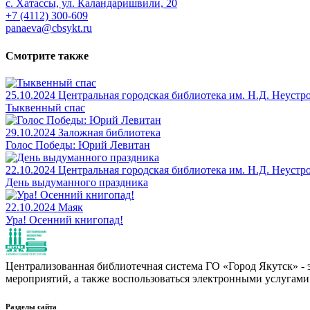
с. Хатассы, ул. Каландаришвили, 20
+7 (4112) 300-609
panaeva@cbsykt.ru
Смотрите также
25.10.2024
Центральная городская библиотека им. Н.Д. Неустр
Тыквенный спас
29.10.2024
Заложная библиотека
Голос Победы: Юрий Левитан
22.10.2024
Центральная городская библиотека им. Н.Д. Неустр
День выдуманного праздника
22.10.2024
Маяк
Ура! Осенний книгопад!
Централизованная библиотечная система ГО «Город Якутск» - эт
мероприятий, а также воспользоваться электронными услугами
Разделы сайта