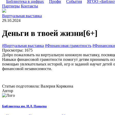
Библиотека в цифрах
Профи
События
ЯГОО «Библио
Партнеры
Контакты
Виртуальная выставка
29.10.2024
Деньги в твоей жизни
[6+]
#Виртуальная выставка
#Финансовая грамотность
#Финансики
Просмотры: 1675
Добро пожаловать на виртуальную книжную выставку, посвяще
Навыки финансовой грамотности помогут детям принимать осоз
помощью увлекательных историй, игр и заданий научат детей о
финансовой независимости.
Статью подготовила: Валерия Корякина
Автор
Библиотека им. И.Д. Панаева