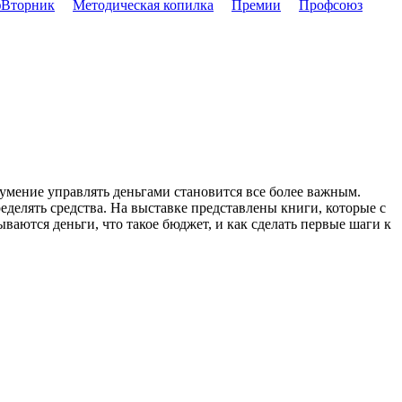
Вторник
Методическая копилка
Премии
Профсоюз
мение управлять деньгами становится все более важным.
делять средства. На выставке представлены книги, которые с
ваются деньги, что такое бюджет, и как сделать первые шаги к