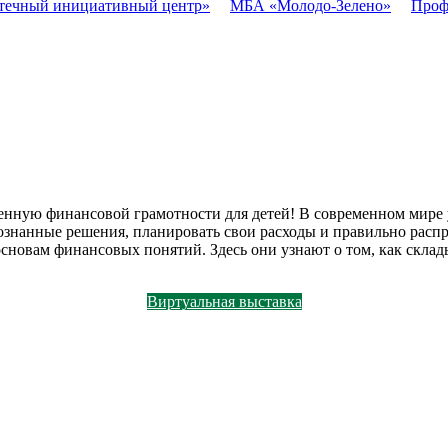
течный инициативный центр»
МБА «Молодо-Зелено»
Проф
нную финансовой грамотности для детей! В современном мире у
нанные решения, планировать свои расходы и правильно распре
сновам финансовых понятий. Здесь они узнают о том, как склады
Виртуальная выставка