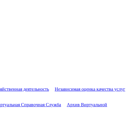
яйственная деятельность
Независимая оценка качества услуг
ртуальная Справочная Служба
Архив Виртуальной