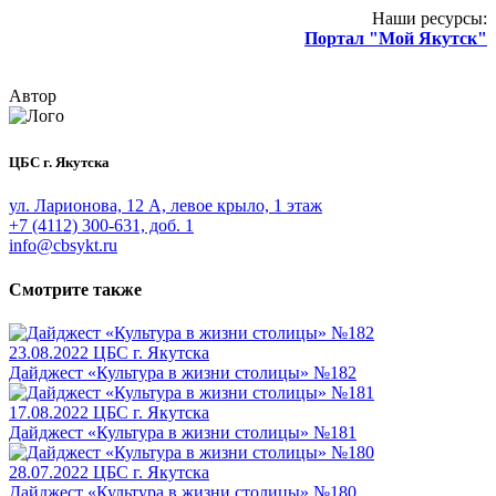
Наши ресурсы:
Портал "Мой Якутск"
Автор
ЦБС г. Якутска
ул. Ларионова, 12 А, левое крыло, 1 этаж
+7 (4112) 300-631, доб. 1
info@cbsykt.ru
Смотрите также
23.08.2022
ЦБС г. Якутска
Дайджест «Культура в жизни столицы» №182
17.08.2022
ЦБС г. Якутска
Дайджест «Культура в жизни столицы» №181
28.07.2022
ЦБС г. Якутска
Дайджест «Культура в жизни столицы» №180