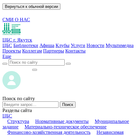
Вернуться к обычной версии
СМИ О НАС
ЦБС г. Якутск
ЦБС
Библиотеки
Афиша
Клубы
Услуги
Новости
Мультимедиа
Проекты
Коллегам
Партнеры
Контакты
Еще
ВОЙТИ
ВОЙТИ
Поиск по сайту
Поиск
Разделы сайта
ЦБС
Структура
Нормативные документы
Муниципальное
задание
Материально-техническое обеспечение
Финансово-хозяйственная деятельность
Независимая