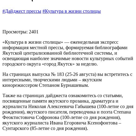
#Дайджест прессы
#Культура в жизни столицы
Просмотры: 2401
«Культура в жизни столицы» — еженедельная экспресс
информация местной прессы, формируемая библиографами
Якутской централизованной библиотечной системы, и
освещающая наиболее значимые новости культурных событий
городского округа «город Якутск» за неделю.
На страницах выпуска № 183 (25-26 августа) вы встретитесь с
интересными, творческими людьми – якутским
кинорежиссером Степаном Бурнашевым.
Также на страницах дайджеста ознакомитесь со статьями,
посвященные памяти якутского прозаика, драматурга и
журналиста Николая Алексеевича Габышева (100-летие со дня
рождения), якутского писателя, переводчика и поэта Степана
Феоктистовича Софронова (100-летие со дня рождения),
якутского журналиста Ивана Егоровича Ксенофонтова –
Сунтарского (85-летие со дня рождения).