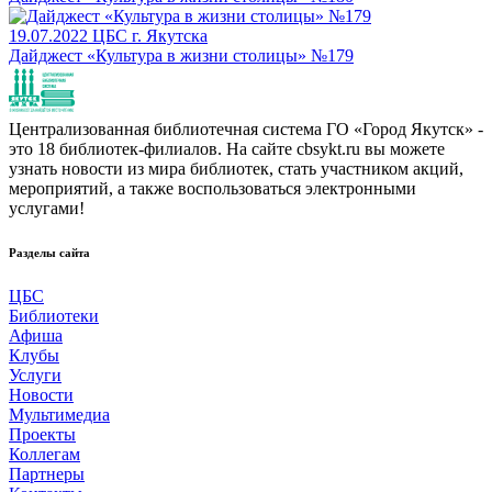
19.07.2022
ЦБС г. Якутска
Дайджест «Культура в жизни столицы» №179
Централизованная библиотечная система ГО «Город Якутск» -
это 18 библиотек-филиалов. На сайте cbsykt.ru вы можете
узнать новости из мира библиотек, стать участником акций,
мероприятий, а также воспользоваться электронными
услугами!
Разделы сайта
ЦБС
Библиотеки
Афиша
Клубы
Услуги
Новости
Мультимедиа
Проекты
Коллегам
Партнеры