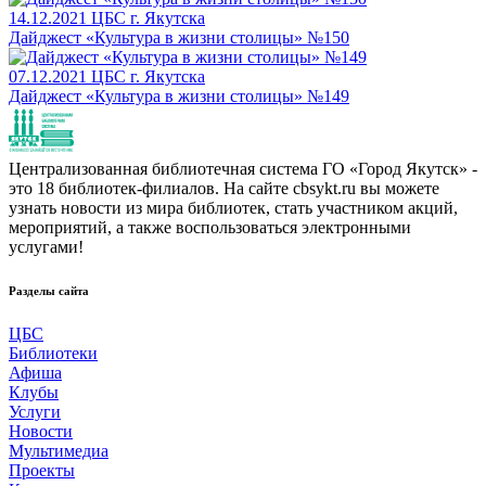
14.12.2021
ЦБС г. Якутска
Дайджест «Культура в жизни столицы» №150
07.12.2021
ЦБС г. Якутска
Дайджест «Культура в жизни столицы» №149
Централизованная библиотечная система ГО «Город Якутск» -
это 18 библиотек-филиалов. На сайте cbsykt.ru вы можете
узнать новости из мира библиотек, стать участником акций,
мероприятий, а также воспользоваться электронными
услугами!
Разделы сайта
ЦБС
Библиотеки
Афиша
Клубы
Услуги
Новости
Мультимедиа
Проекты