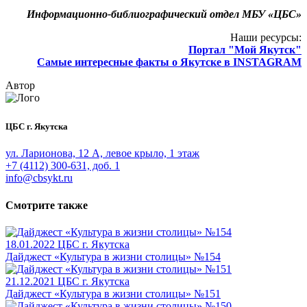
Информационно-библиографический отдел МБУ «ЦБС»
Наши ресурсы:
Портал "Мой Якутск"
Самые интересные факты о Якутске в INSTAGRAM
Автор
ЦБС г. Якутска
ул. Ларионова, 12 А, левое крыло, 1 этаж
+7 (4112) 300-631, доб. 1
info@cbsykt.ru
Смотрите также
18.01.2022
ЦБС г. Якутска
Дайджест «Культура в жизни столицы» №154
21.12.2021
ЦБС г. Якутска
Дайджест «Культура в жизни столицы» №151