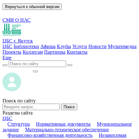
Вернуться к обычной версии
СМИ О НАС
ЦБС г. Якутск
ЦБС
Библиотеки
Афиша
Клубы
Услуги
Новости
Мультимедиа
Проекты
Коллегам
Партнеры
Контакты
Еще
ВОЙТИ
ВОЙТИ
Поиск по сайту
Поиск
Разделы сайта
ЦБС
Структура
Нормативные документы
Муниципальное
задание
Материально-техническое обеспечение
Финансово-хозяйственная деятельность
Независимая