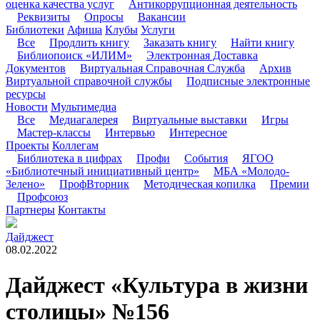
оценка качества услуг
Антикоррупционная деятельность
Реквизиты
Опросы
Вакансии
Библиотеки
Афиша
Клубы
Услуги
Все
Продлить книгу
Заказать книгу
Найти книгу
Библиопоиск «ИЛИМ»
Электронная Доставка
Документов
Виртуальная Справочная Служба
Архив
Виртуальной справочной службы
Подписные электронные
ресурсы
Новости
Мультимедиа
Все
Медиагалерея
Виртуальные выставки
Игры
Мастер-классы
Интервью
Интересное
Проекты
Коллегам
Библиотека в цифрах
Профи
События
ЯГОО
«Библиотечный инициативный центр»
МБА «Молодо-
Зелено»
ПрофВторник
Методическая копилка
Премии
Профсоюз
Партнеры
Контакты
Дайджест
08.02.2022
Дайджест «Культура в жизни
столицы» №156