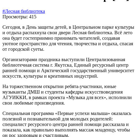
#Лесная библиотека
Просмотры: 415
Сегодня, в День защиты детей, в Центральном парке культуры
и отдыха распахнула свои двери Лесная библиотека. Всё лето
она будет гостеприимно принимать читателей, создавая
уютное пространство для чтения, творчества и отдыха, спасая
от городской суеты.
Организаторами праздника выступили Централизованная
библиотечная система г. Якутска, Единый ресурсный центр
ранней помощи и Арктический государственный университет
искусств, культуры и креативных индустрий.
На торжественном открытии ребята-участники, юные
музыканты ДМШ и студенты кафедры искусствоведения
АГУИККИ, в рамках проекта «Музыка для всех», исполнили
свои любимые произведения.
Специальная программа «Первые успехи малыша» оказалась
полезной и познавательной для молодых родителей:
специалист ресурсного центра ранней помощи рассказала и
показала, как правильно выполнять массаж младенцу, чтобы
он рос здоровым и счастливым.