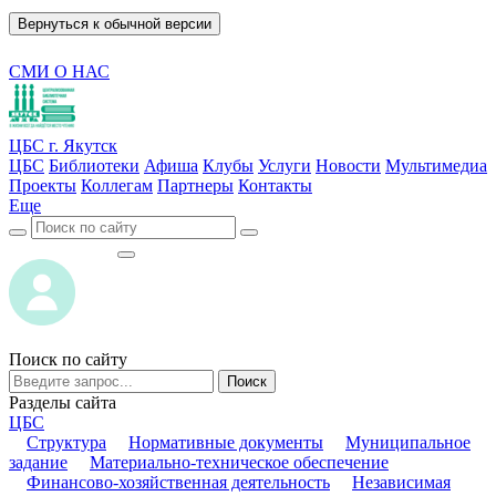
Вернуться к обычной версии
СМИ О НАС
ЦБС г. Якутск
ЦБС
Библиотеки
Афиша
Клубы
Услуги
Новости
Мультимедиа
Проекты
Коллегам
Партнеры
Контакты
Еще
ВОЙТИ
ВОЙТИ
Поиск по сайту
Поиск
Разделы сайта
ЦБС
Структура
Нормативные документы
Муниципальное
задание
Материально-техническое обеспечение
Финансово-хозяйственная деятельность
Независимая