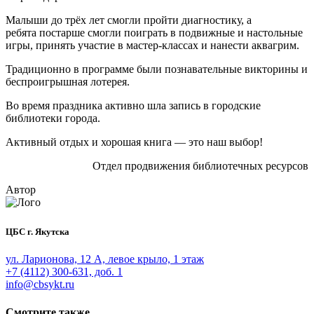
Малыши до трёх лет смогли пройти диагностику, а
ребята постарше смогли поиграть в подвижные и настольные
игры, принять участие в мастер-классах и нанести аквагрим.
Традиционно в программе были познавательные викторины и
беспроигрышная лотерея.
Во время праздника активно шла запись в городские
библиотеки города.
Активный отдых и хорошая книга — это наш выбор!
Отдел продвижения библиотечных ресурсов
Автор
ЦБС г. Якутска
ул. Ларионова, 12 А, левое крыло, 1 этаж
+7 (4112) 300-631, доб. 1
info@cbsykt.ru
Смотрите также