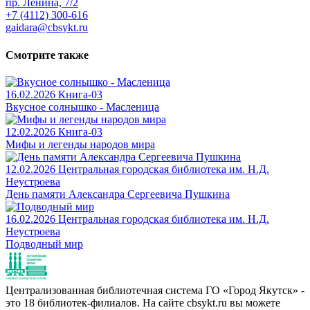
пр. Ленина, 7/2
+7 (4112) 300-616
gaidara@cbsykt.ru
Смотрите также
16.02.2026
Книга-03
Вкусное солнышко - Масленица
12.02.2026
Книга-03
Мифы и легенды народов мира
12.02.2026
Центральная городская библиотека им. Н.Д.
Неустроева
День памяти Александра Сергеевича Пушкина
16.02.2026
Центральная городская библиотека им. Н.Д.
Неустроева
Подводный мир
Централизованная библиотечная система ГО «Город Якутск» -
это 18 библиотек-филиалов. На сайте cbsykt.ru вы можете