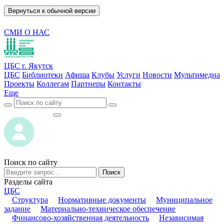
Вернуться к обычной версии
СМИ О НАС
ЦБС г. Якутск
ЦБС
Библиотеки
Афиша
Клубы
Услуги
Новости
Мультимедиа
Проекты
Коллегам
Партнеры
Контакты
Еще
ВОЙТИ
ВОЙТИ
Поиск по сайту
Поиск
Разделы сайта
ЦБС
Структура
Нормативные документы
Муниципальное
задание
Материально-техническое обеспечение
Финансово-хозяйственная деятельность
Независимая