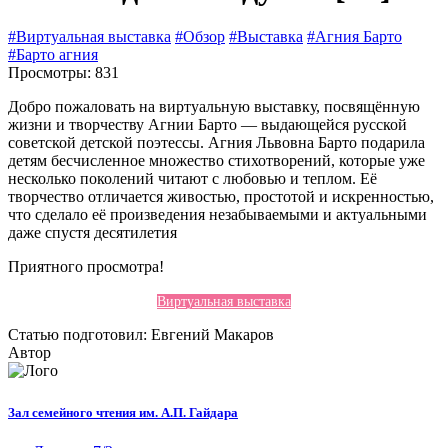
#Виртуальная выставка
#Обзор
#Выставка
#Агния Барто
#Барто агния
Просмотры: 831
Добро пожаловать на виртуальную выставку, посвящённую
жизни и творчеству Агнии Барто — выдающейся русской
советской детской поэтессы. Агния Львовна Барто подарила
детям бесчисленное множество стихотворений, которые уже
несколько поколений читают с любовью и теплом. Её
творчество отличается живостью, простотой и искренностью,
что сделало её произведения незабываемыми и актуальными
даже спустя десятилетия
Приятного просмотра!
Виртуальная выставка
Статью подготовил: Евгений Макаров
Автор
Зал семейного чтения им. А.П. Гайдара