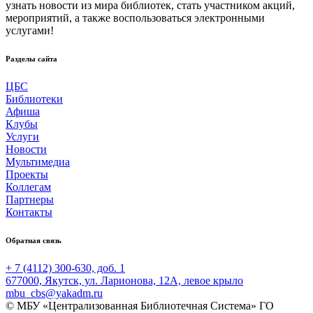
узнать новости из мира библиотек, стать участником акций,
мероприятий, а также воспользоваться электронными
услугами!
Разделы сайта
ЦБС
Библиотеки
Афиша
Клубы
Услуги
Новости
Мультимедиа
Проекты
Коллегам
Партнеры
Контакты
Обратная связь
+ 7 (4112) 300-630, доб. 1
677000, Якутск, ул. Ларионова, 12А, левое крыло
mbu_cbs@yakadm.ru
© МБУ «Централизованная Библиотечная Система» ГО