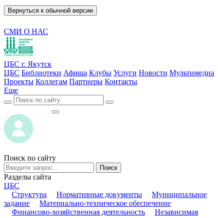
Вернуться к обычной версии
СМИ О НАС
ЦБС г. Якутск
ЦБС
Библиотеки
Афиша
Клубы
Услуги
Новости
Мультимедиа
Проекты
Коллегам
Партнеры
Контакты
Еще
ВОЙТИ
ВОЙТИ
Поиск по сайту
Поиск
Разделы сайта
ЦБС
Структура
Нормативные документы
Муниципальное
задание
Материально-техническое обеспечение
Финансово-хозяйственная деятельность
Независимая