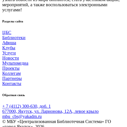
мероприятий, а также воспользоваться электронными
услугами!
Разделы сайта
ЦБС
Библиотеки
Афиша
Клубы
Услуги
Новости
Мультимедиа
Проекты
Коллегам
Партнеры
Контакты
Обратная связь
+ 7 (4112) 300-630, доб. 1
677000, Якутск, ул. Ларионова, 12А, левое крыло
mbu_cbs@yakadm.ru
© МБУ «Централизованная Библиотечная Система» ГО
«город Якутск», 2026