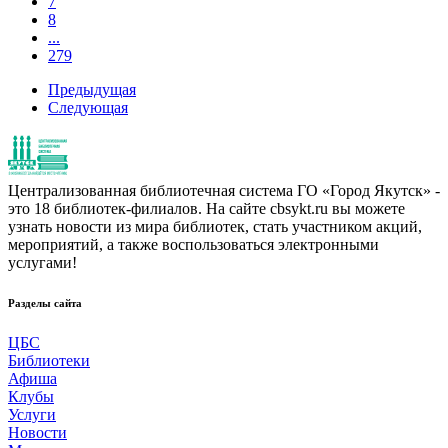
7
8
...
279
Предыдущая
Следующая
Централизованная библиотечная система ГО «Город Якутск» -
это 18 библиотек-филиалов. На сайте cbsykt.ru вы можете
узнать новости из мира библиотек, стать участником акций,
мероприятий, а также воспользоваться электронными
услугами!
Разделы сайта
ЦБС
Библиотеки
Афиша
Клубы
Услуги
Новости