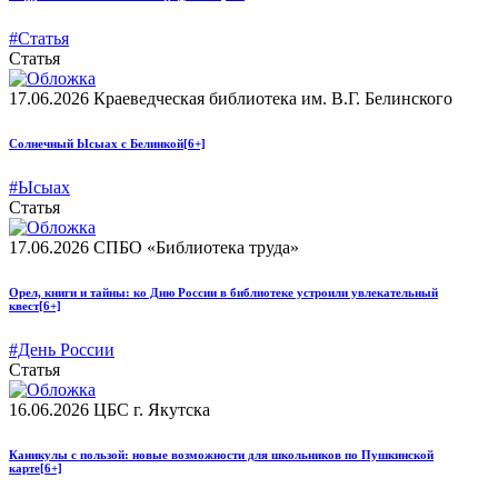
#Статья
Статья
17.06.2026
Краеведческая библиотека им. В.Г. Белинского
Солнечный Ысыах с Белинкой
[6+]
#Ысыах
Статья
17.06.2026
СПБО «Библиотека труда»
Орел, книги и тайны: ко Дню России в библиотеке устроили увлекательный
квест
[6+]
#День России
Статья
16.06.2026
ЦБС г. Якутска
Каникулы с пользой: новые возможности для школьников по Пушкинской
карте
[6+]