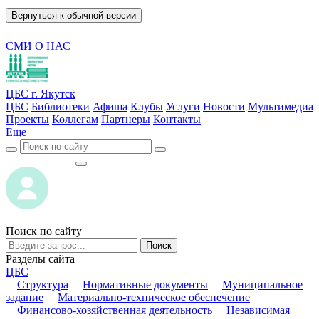
Вернуться к обычной версии
СМИ О НАС
ЦБС г. Якутск
ЦБС
Библиотеки
Афиша
Клубы
Услуги
Новости
Мультимедиа
Проекты
Коллегам
Партнеры
Контакты
Еще
ВОЙТИ
ВОЙТИ
Поиск по сайту
Поиск
Разделы сайта
ЦБС
Структура
Нормативные документы
Муниципальное
задание
Материально-техническое обеспечение
Финансово-хозяйственная деятельность
Независимая