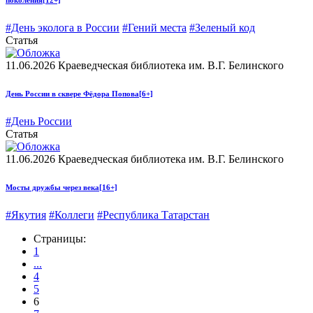
поколения
[12+]
#День эколога в России
#Гений места
#Зеленый код
Статья
11.06.2026
Краеведческая библиотека им. В.Г. Белинского
День России в сквере Фёдора Попова
[6+]
#День России
Статья
11.06.2026
Краеведческая библиотека им. В.Г. Белинского
Мосты дружбы через века
[16+]
#Якутия
#Коллеги
#Республика Татарстан
Страницы:
1
...
4
5
6