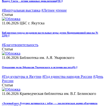
Вокруг Света - летние книжные приключения
[16+]
#Виртуальная выставка
#Летнее чтение
Статья
11.06.2026
ЦБС г. Якутска
Библиотеки города подарили настольные игры детям Коррекционной школы №
22
[6+]
#Благотворительность
Статья
11.06.2026
Библиотека им. А.Я. Уваровского
Отражение роли Афанасия Уваровского в истории наслега
[6+]
#Год культуры в Якутии
#Год единства народов России
#День
России
Статья
11.06.2026
Краеведческая библиотека им. В.Г. Белинского
«Зеленый код: будущее начинается с тебя» — экологическая акция объединила