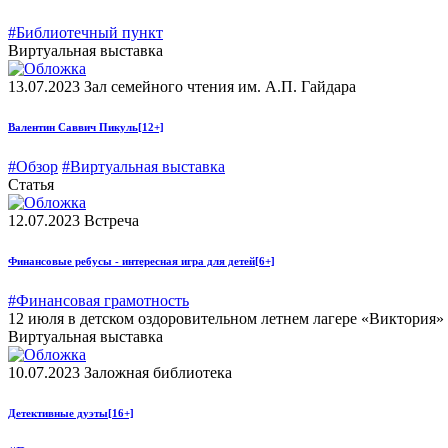
#Библиотечный пункт
Виртуальная выставка
13.07.2023
Зал семейного чтения им. А.П. Гайдара
Валентин Саввич Пикуль
[12+]
#Обзор
#Виртуальная выставка
Статья
12.07.2023
Встреча
Финансовые ребусы - интересная игра для детей
[6+]
#Финансовая грамотность
12 июля в детском оздоровительном летнем лагере «Виктория»
Виртуальная выставка
10.07.2023
Заложная библиотека
Детективные дуэты
[16+]