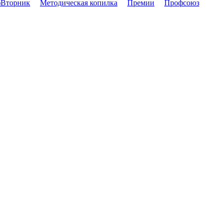
Вторник
Методическая копилка
Премии
Профсоюз