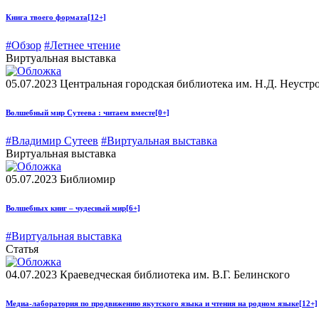
Книга твоего формата
[12+]
#Обзор
#Летнее чтение
Виртуальная выставка
05.07.2023
Центральная городская библиотека им. Н.Д. Неустр
Волшебный мир Сутеева : читаем вместе
[0+]
#Владимир Сутеев
#Виртуальная выставка
Виртуальная выставка
05.07.2023
Библиомир
Волшебных книг – чудесный мир
[6+]
#Виртуальная выставка
Статья
04.07.2023
Краеведческая библиотека им. В.Г. Белинского
Медиа-лаборатория по продвижению якутского языка и чтения на родном языке
[12+]