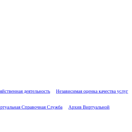
яйственная деятельность
Независимая оценка качества услуг
ртуальная Справочная Служба
Архив Виртуальной