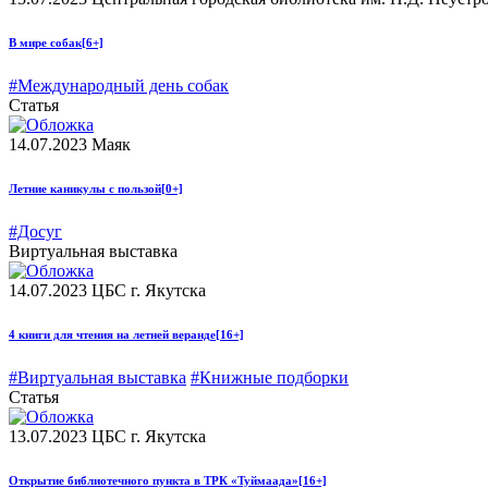
В мире собак
[6+]
#Международный день собак
Статья
14.07.2023
Маяк
Летние каникулы с пользой
[0+]
#Досуг
Виртуальная выставка
14.07.2023
ЦБС г. Якутска
4 книги для чтения на летней веранде
[16+]
#Виртуальная выставка
#Книжные подборки
Статья
13.07.2023
ЦБС г. Якутска
Открытие библиотечного пункта в ТРК «Туймаада»
[16+]