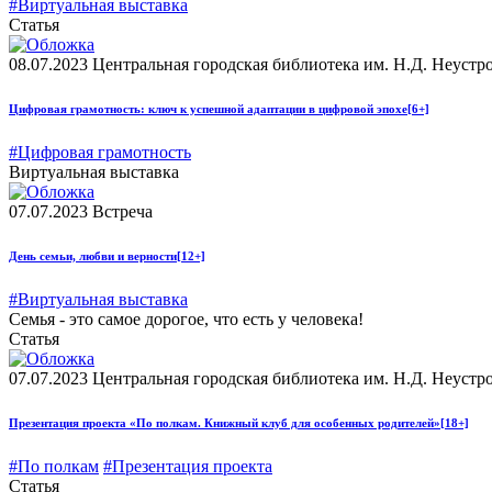
#Виртуальная выставка
Статья
08.07.2023
Центральная городская библиотека им. Н.Д. Неустр
Цифровая грамотность: ключ к успешной адаптации в цифровой эпохе
[6+]
#Цифровая грамотность
Виртуальная выставка
07.07.2023
Встреча
День семьи, любви и верности
[12+]
#Виртуальная выставка
Семья - это самое дорогое, что есть у человека!
Статья
07.07.2023
Центральная городская библиотека им. Н.Д. Неустр
Презентация проекта «По полкам. Книжный клуб для особенных родителей»
[18+]
#По полкам
#Презентация проекта
Статья