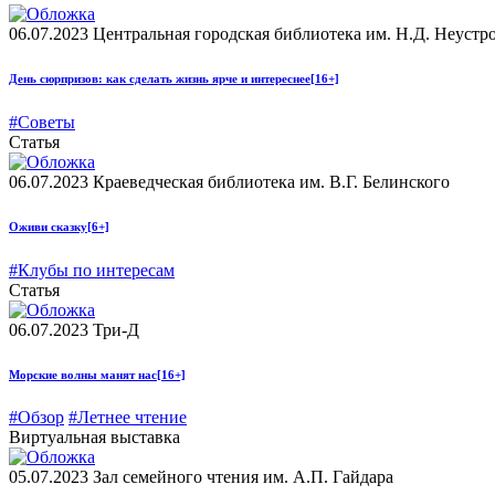
06.07.2023
Центральная городская библиотека им. Н.Д. Неустр
День сюрпризов: как сделать жизнь ярче и интереснее
[16+]
#Советы
Статья
06.07.2023
Краеведческая библиотека им. В.Г. Белинского
Оживи сказку
[6+]
#Клубы по интересам
Статья
06.07.2023
Три-Д
Морские волны манят нас
[16+]
#Обзор
#Летнее чтение
Виртуальная выставка
05.07.2023
Зал семейного чтения им. А.П. Гайдара