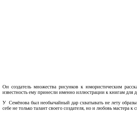
Он создатель множества рисунков к юмористическим расска
известность ему принесли именно иллюстрации к книгам для де
У Семёнова был необычайный дар схватывать не лету образы и
себе не только талант своего создателя, но и любовь мастера 