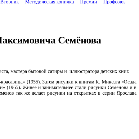
Вторник
Методическая копилка
Премии
Профсоюз
 Максимовича Семёнова
ста, мастера бытовой сатиры и иллюстратора детских книг.
красавица» (1955). Затем рисунки к книгам К. Миксата «Осада
ни» (1965). Живее и занимательнее стали рисунки Семенова и в
еменов так же делает рисунки на открытках в серии Ярослава