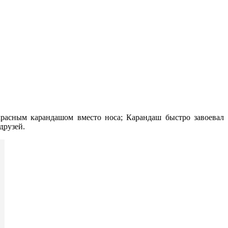
расным карандашом вместо носа; Карандаш быстро завоевал
 друзей.