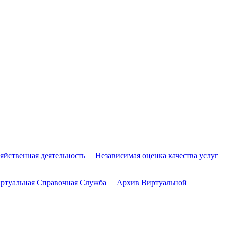
яйственная деятельность
Независимая оценка качества услуг
ртуальная Справочная Служба
Архив Виртуальной