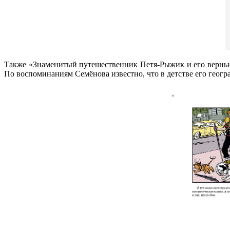
Также «Знаменитый путешественник Петя-Рыжик и его верные
По воспоминаниям Семёнова известно, что в детстве его геогр