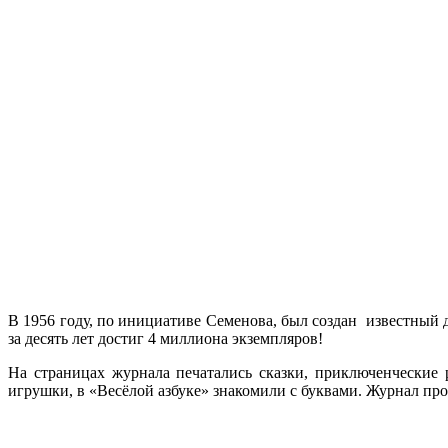
В 1956 году, по инициативе Семенова, был создан известный
за десять лет достиг 4 миллиона экземпляров!
На страницах журнала печатались сказки, приключенческие
игрушки, в «Весёлой азбуке» знакомили с буквами. Журнал пр