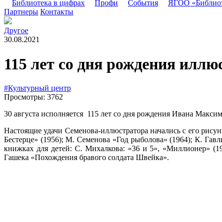
Библиотека в цифрах
Профи
События
ЯГОО «Библио
Партнеры
Контакты
Другое
30.08.2021
115 лет со дня рождения илл
#Культурный центр
Просмотры: 3762
30 августа исполняется 115 лет со дня рождения Ивана Максим
Настоящие удачи Семенова-иллюстратора начались с его рисун
Бестерце» (1956); М. Семенова «Год рыболова» (1964); К. Гав
книжках для детей: С. Михалкова: «36 и 5», «Миллионер» (1
Гашека «Похождения бравого солдата Швейка».