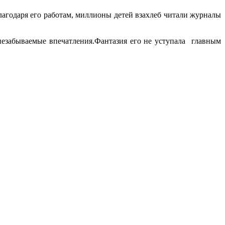
агодаря его работам, миллионы детей взахлеб читали журналы
незабываемые впечатления.Фантазия его не уступала главным