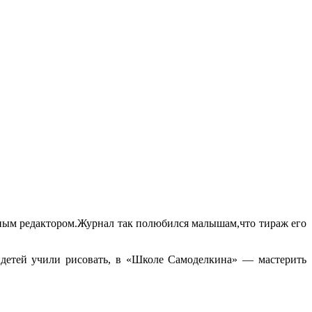
вным редактором.Журнал так полюбился малышам,что тираж его
 детей учили рисовать, в «Школе Самоделкина» — мастерить