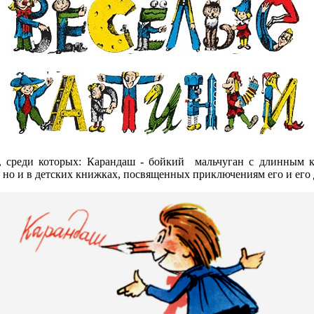
 среди которых: Карандаш - бойкий мальчуган с длинным к
а, но и в детских книжках, посвященных приключениям его и его