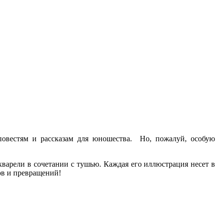
повестям и рассказам для юношества. Но, пожалуй, особую
кварели в сочетании с тушью. Каждая его иллюстрация несет в
зов и превращений!