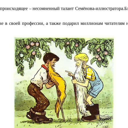
в происходящее – несомненный талант Семёнова-иллюстратора.Бл
ие в своей профессии, а также подарил миллионам читателям 