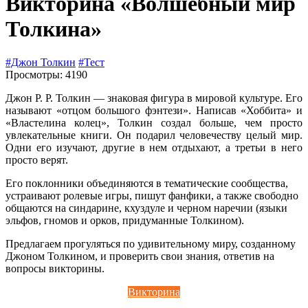
Викторина «Волшебный мир
Толкина»
#Джон Толкин
#Тест
Просмотры: 4190
Джон Р. Р. Толкин — знаковая фигура в мировой культуре. Его
называют «отцом большого фэнтези». Написав «Хоббита» и
«Властелина колец», Толкин создал больше, чем просто
увлекательные книги. Он подарил человечеству целый мир.
Одни его изучают, другие в нем отдыхают, а третьи в него
просто верят.
Его поклонники объединяются в тематические сообщества,
устраивают ролевые игры, пишут фанфики, а также свободно
общаются на синдарине, кхуздуле и черном наречии (языки
эльфов, гномов и орков, придуманные Толкином).
Предлагаем прогуляться по удивительному миру, созданному
Джоном Толкином, и проверить свои знания, ответив на
вопросы викторины.
Викторина