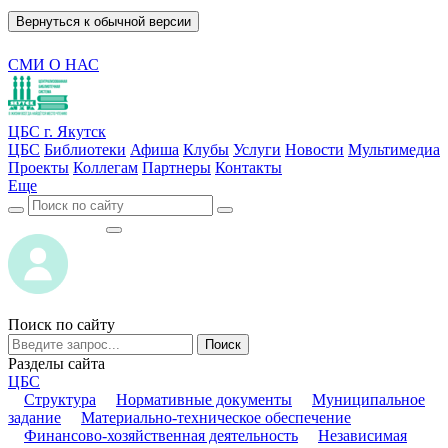
Вернуться к обычной версии
СМИ О НАС
ЦБС г. Якутск
ЦБС
Библиотеки
Афиша
Клубы
Услуги
Новости
Мультимедиа
Проекты
Коллегам
Партнеры
Контакты
Еще
ВОЙТИ
ВОЙТИ
Поиск по сайту
Поиск
Разделы сайта
ЦБС
Структура
Нормативные документы
Муниципальное
задание
Материально-техническое обеспечение
Финансово-хозяйственная деятельность
Независимая