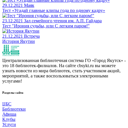
29.12.2021
Маяк
Тест «Угадай главные клипы года по одному кадру»‎
23.12.2021
Зал семейного чтения им. А.П. Гайдара
Тест "Ирония судьбы, или С легким паром!"
21.12.2021
Встреча
История Якутии
Централизованная библиотечная система ГО «Город Якутск» -
это 18 библиотек-филиалов. На сайте cbsykt.ru вы можете
узнать новости из мира библиотек, стать участником акций,
мероприятий, а также воспользоваться электронными
услугами!
Разделы сайта
ЦБС
Библиотеки
Афиша
Клубы
Услуги