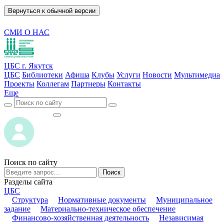
Вернуться к обычной версии
СМИ О НАС
ЦБС г. Якутск
ЦБС
Библиотеки
Афиша
Клубы
Услуги
Новости
Мультимедиа
Проекты
Коллегам
Партнеры
Контакты
Еще
ВОЙТИ
ВОЙТИ
Поиск по сайту
Поиск
Разделы сайта
ЦБС
Структура
Нормативные документы
Муниципальное
задание
Материально-техническое обеспечение
Финансово-хозяйственная деятельность
Независимая