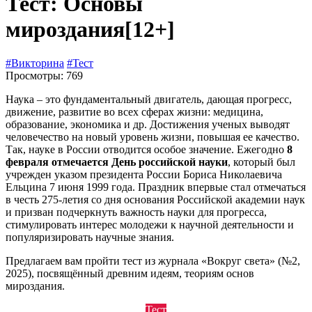
Тест: Основы
мироздания
[12+]
#Викторина
#Тест
Просмотры: 769
Наука – это фундаментальный двигатель, дающая прогресс,
движение, развитие во всех сферах жизни: медицина,
образование, экономика и др. Достижения ученых выводят
человечество на новый уровень жизни, повышая ее качество.
Так, науке в России отводится особое значение. Ежегодно
8
февраля отмечается День российской науки
, который был
учрежден указом президента России Бориса Николаевича
Ельцина 7 июня 1999 года. Праздник впервые стал отмечаться
в честь 275-летия со дня основания Российской академии наук
и призван подчеркнуть важность науки для прогресса,
стимулировать интерес молодежи к научной деятельности и
популяризировать научные знания.
Предлагаем вам пройти тест из журнала «Вокруг света» (№2,
2025), посвящённый древним идеям, теориям основ
мироздания.
Тест