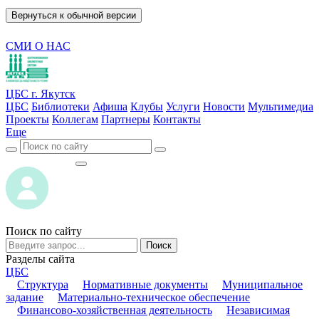
Вернуться к обычной версии
СМИ О НАС
ЦБС г. Якутск
ЦБС
Библиотеки
Афиша
Клубы
Услуги
Новости
Мультимедиа
Проекты
Коллегам
Партнеры
Контакты
Еще
ВОЙТИ
ВОЙТИ
Поиск по сайту
Поиск
Разделы сайта
ЦБС
Структура
Нормативные документы
Муниципальное
задание
Материально-техническое обеспечение
Финансово-хозяйственная деятельность
Независимая