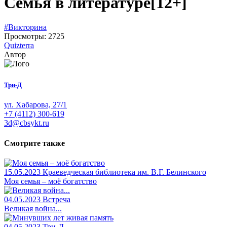
Семья в литературе
[12+]
#Викторина
Просмотры: 2725
Quizterra
Автор
Три-Д
ул. Хабарова, 27/1
+7 (4112) 300-619
3d@cbsykt.ru
Смотрите также
15.05.2023
Краеведческая библиотека им. В.Г. Белинского
Моя семья – моё богатство
04.05.2023
Встреча
Великая война...
04.05.2023
Три-Д