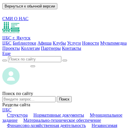
Вернуться к обычной версии
СМИ О НАС
ЦБС г. Якутск
ЦБС
Библиотеки
Афиша
Клубы
Услуги
Новости
Мультимедиа
Проекты
Коллегам
Партнеры
Контакты
Еще
ВОЙТИ
ВОЙТИ
Поиск по сайту
Поиск
Разделы сайта
ЦБС
Структура
Нормативные документы
Муниципальное
задание
Материально-техническое обеспечение
Финансово-хозяйственная деятельность
Независимая