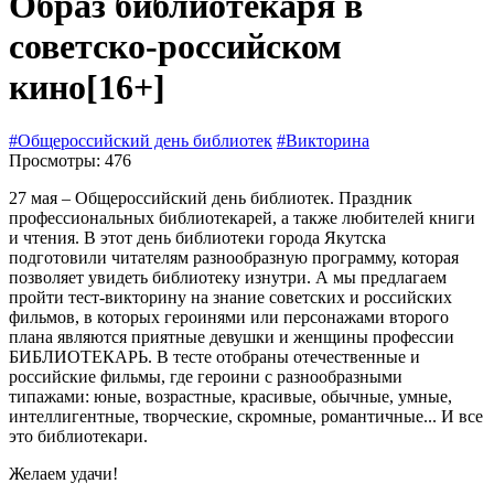
Образ библиотекаря в
советско-российском
кино
[16+]
#Общероссийский день библиотек
#Викторина
Просмотры: 476
27 мая – Общероссийский день библиотек. Праздник
профессиональных библиотекарей, а также любителей книги
и чтения. В этот день библиотеки города Якутска
подготовили читателям разнообразную программу, которая
позволяет увидеть библиотеку изнутри. А мы предлагаем
пройти тест-викторину на знание советских и российских
фильмов, в которых героинями или персонажами второго
плана являются приятные девушки и женщины профессии
БИБЛИОТЕКАРЬ. В тесте отобраны отечественные и
российские фильмы, где героини с разнообразными
типажами: юные, возрастные, красивые, обычные, умные,
интеллигентные, творческие, скромные, романтичные... И все
это библиотекари.
Желаем удачи!