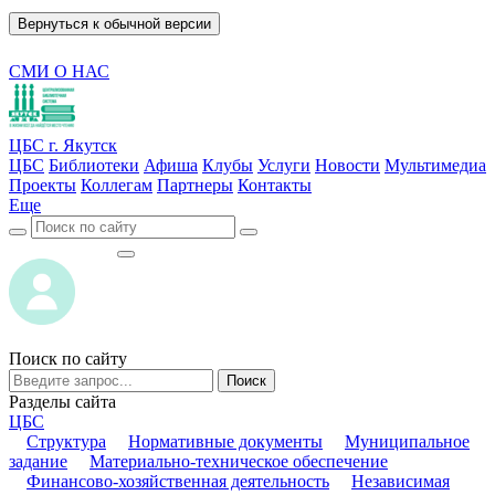
Вернуться к обычной версии
СМИ О НАС
ЦБС г. Якутск
ЦБС
Библиотеки
Афиша
Клубы
Услуги
Новости
Мультимедиа
Проекты
Коллегам
Партнеры
Контакты
Еще
ВОЙТИ
ВОЙТИ
Поиск по сайту
Поиск
Разделы сайта
ЦБС
Структура
Нормативные документы
Муниципальное
задание
Материально-техническое обеспечение
Финансово-хозяйственная деятельность
Независимая