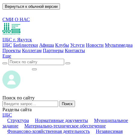
Вернуться к обычной версии
СМИ О НАС
ЦБС г. Якутск
ЦБС
Библиотеки
Афиша
Клубы
Услуги
Новости
Мультимедиа
Проекты
Коллегам
Партнеры
Контакты
Еще
ВОЙТИ
ВОЙТИ
Поиск по сайту
Поиск
Разделы сайта
ЦБС
Структура
Нормативные документы
Муниципальное
задание
Материально-техническое обеспечение
Финансово-хозяйственная деятельность
Независимая