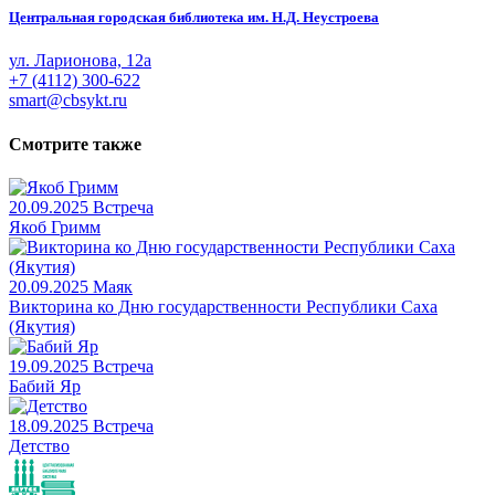
Центральная городская библиотека им. Н.Д. Неустроева
ул. Ларионова, 12а
+7 (4112) 300-622
smart@cbsykt.ru
Смотрите также
20.09.2025
Встреча
Якоб Гримм
20.09.2025
Маяк
Викторина ко Дню государственности Республики Саха
(Якутия)
19.09.2025
Встреча
Бабий Яр
18.09.2025
Встреча
Детство