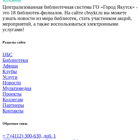
Централизованная библиотечная система ГО «Город Якутск» -
это 18 библиотек-филиалов. На сайте cbsykt.ru вы можете
узнать новости из мира библиотек, стать участником акций,
мероприятий, а также воспользоваться электронными
услугами!
Разделы сайта
ЦБС
Библиотеки
Афиша
Клубы
Услуги
Новости
Мультимедиа
Проекты
Коллегам
Партнеры
Контакты
Обратная связь
+ 7 (4112) 300-630, доб. 1