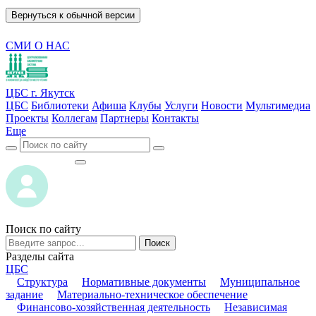
Вернуться к обычной версии
СМИ О НАС
ЦБС г. Якутск
ЦБС
Библиотеки
Афиша
Клубы
Услуги
Новости
Мультимедиа
Проекты
Коллегам
Партнеры
Контакты
Еще
ВОЙТИ
ВОЙТИ
Поиск по сайту
Поиск
Разделы сайта
ЦБС
Структура
Нормативные документы
Муниципальное
задание
Материально-техническое обеспечение
Финансово-хозяйственная деятельность
Независимая