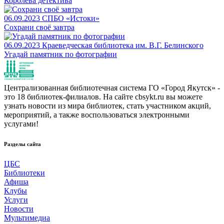
Королева детектива
06.09.2023
СПБО «Истоки»
Сохрани своё завтра
06.09.2023
Краеведческая библиотека им. В.Г. Белинского
Угадай памятник по фотографии
Централизованная библиотечная система ГО «Город Якутск» -
это 18 библиотек-филиалов. На сайте cbsykt.ru вы можете
узнать новости из мира библиотек, стать участником акций,
мероприятий, а также воспользоваться электронными
услугами!
Разделы сайта
ЦБС
Библиотеки
Афиша
Клубы
Услуги
Новости
Мультимедиа