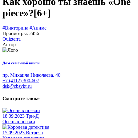
Как хорошо ты знаешь «One
piece»?
[6+]
#Викторина
#Аниме
Просмотры: 2456
Quizterra
Автор
Дом семейной книги
пр. Михаила Николаева, 40
+7 (4112) 300-607
dsk@cbsykt.ru
Смотрите также
18.09.2023
Три-Д
Осень в поэзии
15.09.2023
Встреча