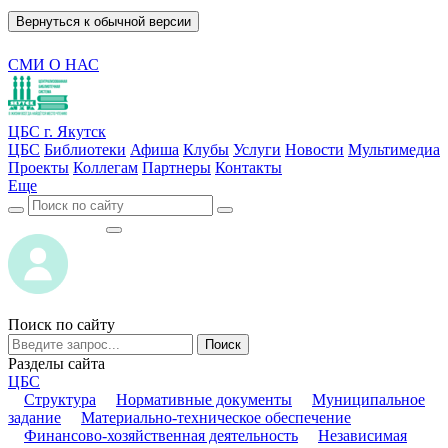
Вернуться к обычной версии
СМИ О НАС
ЦБС г. Якутск
ЦБС
Библиотеки
Афиша
Клубы
Услуги
Новости
Мультимедиа
Проекты
Коллегам
Партнеры
Контакты
Еще
ВОЙТИ
ВОЙТИ
Поиск по сайту
Поиск
Разделы сайта
ЦБС
Структура
Нормативные документы
Муниципальное
задание
Материально-техническое обеспечение
Финансово-хозяйственная деятельность
Независимая