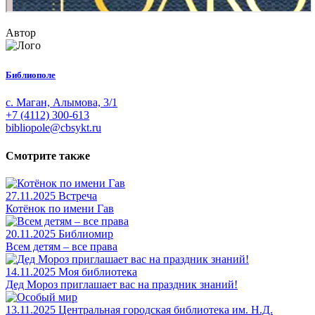
Автор
Библиополе
с. Маган, Алымова, 3/1
+7 (4112) 300-613
bibliopole@cbsykt.ru
Смотрите также
27.11.2025
Встреча
Котёнок по имени Гав
20.11.2025
Библиомир
Всем детям – все права
14.11.2025
Моя библиотека
Дед Мороз приглашает вас на праздник знаний!
13.11.2025
Центральная городская библиотека им. Н.Д.