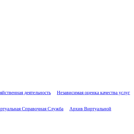
яйственная деятельность
Независимая оценка качества услуг
ртуальная Справочная Служба
Архив Виртуальной