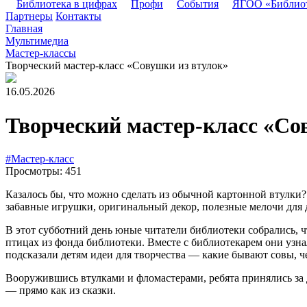
Библиотека в цифрах
Профи
События
ЯГОО «Библио
Партнеры
Контакты
Главная
Мультимедиа
Мастер-классы
Творческий мастер-класс «Совушки из втулок»
16.05.2026
Творческий мастер-класс «Со
#Мастер-класс
Просмотры: 451
Казалось бы, что можно сделать из обычной картонной втулки?
забавные игрушки, оригинальный декор, полезные мелочи для 
В этот субботний день юные читатели библиотеки собрались, ч
птицах из фонда библиотеки. Вместе с библиотекарем они узна
подсказали детям идеи для творчества — какие бывают совы, ч
Вооружившись втулками и фломастерами, ребята принялись за д
— прямо как из сказки.