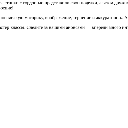
участники с гордостью представили свои поделки, а затем дружн
роение!
вают мелкую моторику, воображение, терпение и аккуратность. А
астер-классы. Следите за нашими анонсами — впереди много ин