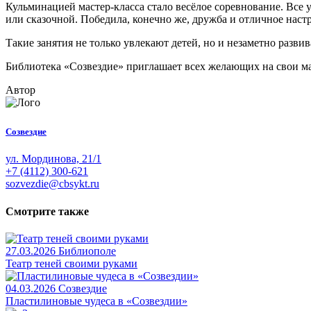
Кульминацией мастер-класса стало весёлое соревнование. Все 
или сказочной. Победила, конечно же, дружба и отличное наст
Такие занятия не только увлекают детей, но и незаметно разви
Библиотека «Созвездие» приглашает всех желающих на свои м
Автор
Созвездие
ул. Мординова, 21/1
+7 (4112) 300-621
sozvezdie@cbsykt.ru
Смотрите также
27.03.2026
Библиополе
Театр теней своими руками
04.03.2026
Созвездие
Пластилиновые чудеса в «Созвездии»