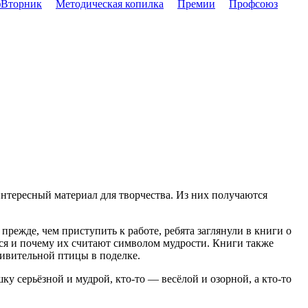
Вторник
Методическая копилка
Премии
Профсоюз
интересный материал для творчества. Из них получаются
режде, чем приступить к работе, ребята заглянули в книги о
тся и почему их считают символом мудрости. Книги также
дивительной птицы в поделке.
у серьёзной и мудрой, кто-то — весёлой и озорной, а кто-то