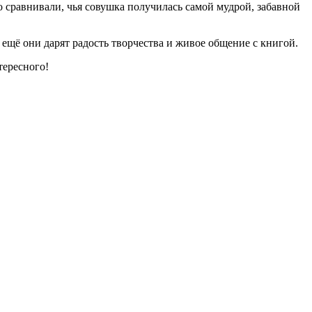
о сравнивали, чья совушка получилась самой мудрой, забавной
 ещё они дарят радость творчества и живое общение с книгой.
тересного!