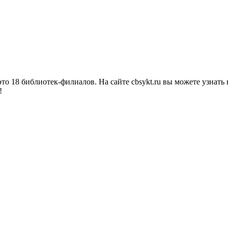
о 18 библиотек-филиалов. На сайте cbsykt.ru вы можете узнать 
!