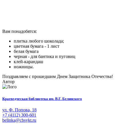
Вам понадобятся:
плитка любого шоколада;
цветная бумага - 1 лист
белая бумага
черная - для бантика и пуговиц
клей-карандаш
ножницы.
Поздравляем с прошедшим Днем Защитника Отечества!
Автор
Краеведческая библиотека им. В.Г. Белинского
ул. Ф. Попова, 18
+7 (4112) 300-601
belinka@cbsykt.ru