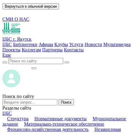
Вернуться к обычной версии
СМИ О НАС
ЦБС г. Якутск
ЦБС
Библиотеки
Афиша
Клубы
Услуги
Новости
Мультимедиа
Проекты
Коллегам
Партнеры
Контакты
Еще
ВОЙТИ
ВОЙТИ
Поиск по сайту
Поиск
Разделы сайта
ЦБС
Структура
Нормативные документы
Муниципальное
задание
Материально-техническое обеспечение
Финансово-хозяйственная деятельность
Независимая