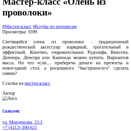
Мастер-класс «Олень из
проволоки»
#Мастер-класс
#Клубы по интересам
Просмотры: 3599
Светящийся олень из проволоки - традиционный
рождественский аксессуар: нарядный, трогательный и
эффектный. Конечно, очаровательных Рудольфа, Виксена,
Доннера, Денсера или Кьюпида можно купить. Вариантов
масса. Но что если… приберечь деньги на презенты и
новогодний стол, а роскошного "быстроногого" сделать
самим?
Ссылка на
мастер-класс
Автор
Созвездие
ул. Мординова, 21/1
+7 (4112) 300-621