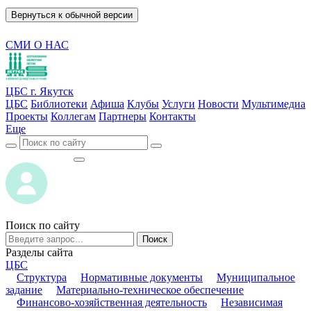
Вернуться к обычной версии
СМИ О НАС
ЦБС г. Якутск
ЦБС
Библиотеки
Афиша
Клубы
Услуги
Новости
Мультимедиа
Проекты
Коллегам
Партнеры
Контакты
Еще
ВОЙТИ
ВОЙТИ
Поиск по сайту
Поиск
Разделы сайта
ЦБС
Структура
Нормативные документы
Муниципальное
задание
Материально-техническое обеспечение
Финансово-хозяйственная деятельность
Независимая