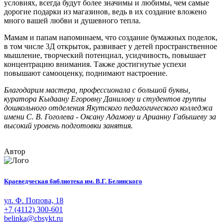
условиях, всегда будут более значимы и любимы, чем самые
дорогие подарки из магазинов, ведь в их создание вложено
много вашей любви и душевного тепла.
Мамам и папам напоминаем, что создание бумажных поделок,
в том числе 3Д открыток, развивает у детей пространственное
мышление, творческий потенциал, усидчивость, повышает
концентрацию внимания. Также достигнутые успехи
повышают самооценку, поднимают настроение.
Благодарим мастера, профессионала с большой буквы,
куратора Кыдаану Егоровну Данилову и студентов группы
дошкольного отделения Якутского педагогического колледжа
имени С. В. Гоголева - Оксану Адамову и Арианну Габышеву за
высокий уровень подготовки занятия.
Автор
Краеведческая библиотека им. В.Г. Белинского
ул. Ф. Попова, 18
+7 (4112) 300-601
belinka@cbsykt.ru