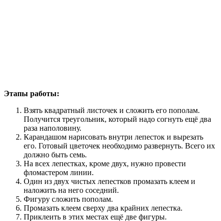
Этапы работы:
Взять квадратный листочек и сложить его пополам.
Получится треугольник, который надо согнуть ещё два
раза наполовину.
Карандашом нарисовать внутри лепесток и вырезать
его. Готовый цветочек необходимо развернуть. Всего их
должно быть семь.
На всех лепестках, кроме двух, нужно провести
фломастером линии.
Один из двух чистых лепестков промазать клеем и
наложить на него соседний.
Фигуру сложить пополам.
Промазать клеем сверху два крайних лепестка.
Приклеить в этих местах ещё две фигуры.