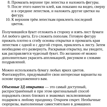
Промазать верхние три лепестка и наложить фигуры.
После этого нанести клей, как показано на видео, сверху
и в середине лепестков, и наложить другие цветки на
фигуру.
К верхним трём лепесткам приклеить последний
цветок.
Получившийся букет отложить в сторону и взять лист бумаги
А4 любого цвета. Его сложить пополам. Готовую фигуру
прижать плотно к сгибу основы открытки и промазать края
лепестков с одной и с другой сторон, приклеить к листу. Затем
необходимо его развернуть. Раскрывая открытку, вы увидите,
как расправляется чудесный букет. По желанию её можно
дополнительно украсить аппликацией, рисунком и словами
поздравлений.
Можно использовать бумагу любых ярких цветов.
Фантазируйте, придумывайте свои интересные варианты на
основе предложенного вам.
Объемные 3Д открытки
— это самый доступный,
распространённый и при этом оригинальный способ
порадовать своих близких и знакомых эксклюзивным
подарком к любому празднику. Откроем секрет. Необычные
сюрпризы, выполненные самостоятельно в домашних