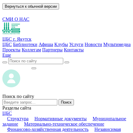
Вернуться к обычной версии
СМИ О НАС
ЦБС г. Якутск
ЦБС
Библиотеки
Афиша
Клубы
Услуги
Новости
Мультимедиа
Проекты
Коллегам
Партнеры
Контакты
Еще
ВОЙТИ
ВОЙТИ
Поиск по сайту
Поиск
Разделы сайта
ЦБС
Структура
Нормативные документы
Муниципальное
задание
Материально-техническое обеспечение
Финансово-хозяйственная деятельность
Независимая