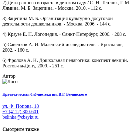
2) Дети раннего возраста в детском саду / С. Н. Теплюк, Г. М.
Лямина, М. Б. Зацепина. - Москва, 2010. - 112 с.
3) Зацепина М. Б. Организация культурно-досуговой
деятельности дошкольников. - Москва, 2006. - 144 с.
4) Краузе Е. Н. Логопедия. - Санкт-Петербург, 2006. - 208 с.
5) Савенков А. И. Маленький исследователь. - Ярославль,
2002. - 160 с.
6) Фролова А. Н. Дошкольная педагогика: конспект лекций. -
Ростов-на-Дону, 2009. - 251 с.
Автор
Краеведческая библиотека им. В.Г. Белинского
ул. Ф. Попова, 18
+7 (4112) 300-601
belinka@cbsykt.ru
Смотрите также