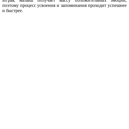
Играя, малыш получает массу положительных эмоций,
поэтому процесс усвоения и запоминания проходит успешнее
и быстрее.