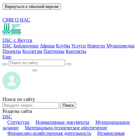
Вернуться к обычной версии
СМИ О НАС
ЦБС г. Якутск
ЦБС
Библиотеки
Афиша
Клубы
Услуги
Новости
Мультимедиа
Проекты
Коллегам
Партнеры
Контакты
Еще
ВОЙТИ
ВОЙТИ
Поиск по сайту
Поиск
Разделы сайта
ЦБС
Структура
Нормативные документы
Муниципальное
задание
Материально-техническое обеспечение
Финансово-хозяйственная деятельность
Независимая