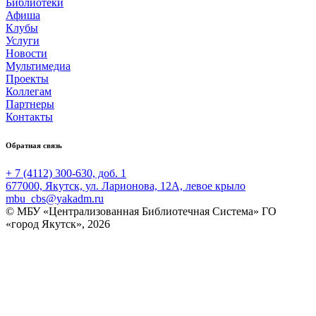
Библиотеки
Афиша
Клубы
Услуги
Новости
Мультимедиа
Проекты
Коллегам
Партнеры
Контакты
Обратная связь
+ 7 (4112) 300-630, доб. 1
677000, Якутск, ул. Ларионова, 12А, левое крыло
mbu_cbs@yakadm.ru
© МБУ «Централизованная Библиотечная Система» ГО
«город Якутск», 2026