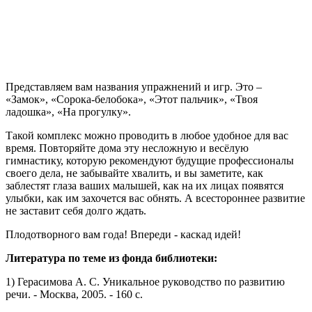
Представляем вам названия упражнений и игр. Это –
«Замок», «Сорока-белобока», «Этот пальчик», «Твоя
ладошка», «На прогулку».
Такой комплекс можно проводить в любое удобное для вас
время. Повторяйте дома эту несложную и весёлую
гимнастику, которую рекомендуют будущие профессионалы
своего дела, не забывайте хвалить, и вы заметите, как
заблестят глаза ваших малышей, как на их лицах появятся
улыбки, как им захочется вас обнять. А всестороннее развитие
не заставит себя долго ждать.
Плодотворного вам года! Впереди - каскад идей!
Литература по теме из фонда библиотеки:
1) Герасимова А. С. Уникальное руководство по развитию
речи. - Москва, 2005. - 160 с.