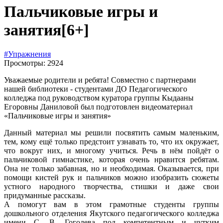
Пальчиковые игры и
занятия
[6+]
#Упражнения
Просмотры: 2924
Уважаемые родители и ребята! Совместно с партнерами
нашей библиотеки - студентами ДО Педагогического
колледжа под руководством куратора группы Кыдааны
Егоровны Даниловой был подготовлен видеоматериал
«Пальчиковые игры и занятия»
Данный материал мы решили посвятить самым маленьким,
тем, кому ещё только предстоит узнавать то, что их окружает,
что вокруг них, и многому учиться. Речь в нём пойдёт о
пальчиковой гимнастике, которая очень нравится ребятам.
Она не только забавная, но и необходимая. Оказывается, при
помощи кистей рук и пальчиков можно изобразить сюжеты
устного народного творчества, стишки и даже свои
придуманные рассказы.
А помогут вам в этом грамотные студенты группы
дошкольного отделения Якутского педагогического колледжа
имени С. В. Гоголева под компетентным и чутким