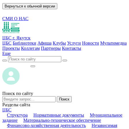
Вернуться к обычной версии
СМИ О НАС
ЦБС г. Якутск
ЦБС
Библиотеки
Афиша
Клубы
Услуги
Новости
Мультимедиа
Проекты
Коллегам
Партнеры
Контакты
Еще
ВОЙТИ
ВОЙТИ
Поиск по сайту
Поиск
Разделы сайта
ЦБС
Структура
Нормативные документы
Муниципальное
задание
Материально-техническое обеспечение
Финансово-хозяйственная деятельность
Независимая