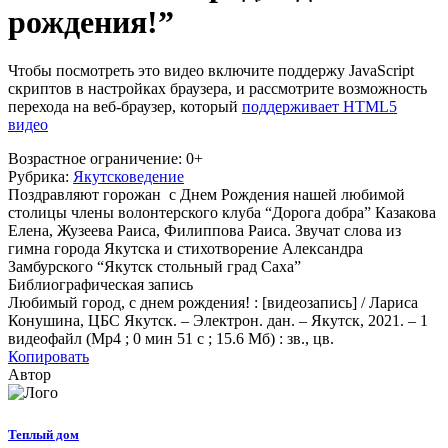
рождения!”
Чтобы посмотреть это видео включите поддержу JavaScript
скриптов в настройках браузера, и рассмотрите возможность
перехода на веб-браузер, который
поддерживает HTML5
видео
Возрастное ограничение:
0+
Рубрика:
Якутсковедение
Поздравляют горожан с Днем Рождения нашей любимой
столицы члены волонтерского клуба “Дорога добра” Казакова
Елена, Жузеева Раиса, Филиппова Раиса. Звучат слова из
гимна города Якутска и стихотворение Александра
Замбурского “Якутск стольный град Саха”
Библиографическая запись
Любимый город, с днем рождения! : [видеозапись] / Лариса
Конушина, ЦБС Якутск. – Электрон. дан. – Якутск, 2021. – 1
видеофайл (Mp4 ; 0 мин 51 с ; 15.6 Мб) : зв., цв.
Копировать
Автор
Теплый дом