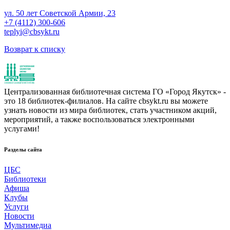
ул. 50 лет Советской Армии, 23
+7 (4112) 300-606
teplyi@cbsykt.ru
Возврат к списку
Централизованная библиотечная система ГО «Город Якутск» -
это 18 библиотек-филиалов. На сайте cbsykt.ru вы можете
узнать новости из мира библиотек, стать участником акций,
мероприятий, а также воспользоваться электронными
услугами!
Разделы сайта
ЦБС
Библиотеки
Афиша
Клубы
Услуги
Новости
Мультимедиа