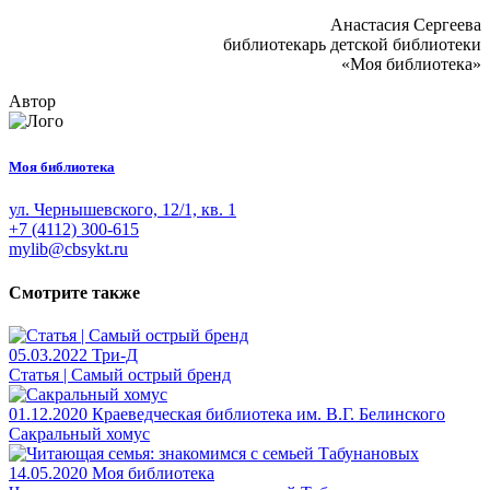
Анастасия Сергеева
библиотекарь детской библиотеки
«Моя библиотека»
Автор
Моя библиотека
ул. Чернышевского, 12/1, кв. 1
+7 (4112) 300-615
mylib@cbsykt.ru
Смотрите также
05.03.2022
Три-Д
Статья | Самый острый бренд
01.12.2020
Краеведческая библиотека им. В.Г. Белинского
Сакральный хомус
14.05.2020
Моя библиотека