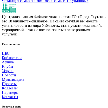
Читающая семья: знакомимся с семьей Табунановых
Централизованная библиотечная система ГО «Город Якутск» -
это 18 библиотек-филиалов. На сайте cbsykt.ru вы можете
узнать новости из мира библиотек, стать участником акций,
мероприятий, а также воспользоваться электронными
услугами!
Разделы сайта
ЦБС
Библиотеки
Афиша
Клубы
Услуги
Новости
Мультимедиа
Проекты
Коллегам
Партнеры
Контакты
Обратная связь