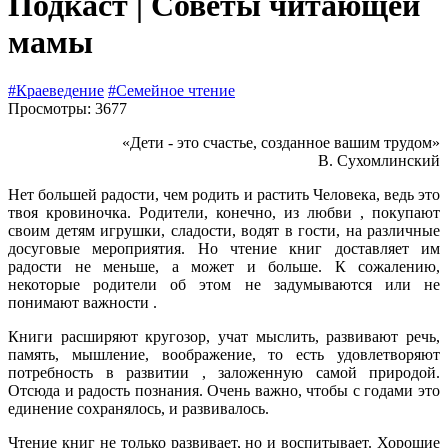
Подкаст | Советы читающей
мамы
#Краеведение
#Семейное чтение
Просмотры: 3677
«Дети - это счастье, созданное вашим трудом»
В. Сухомлинский
Нет большей радости, чем родить и растить Человека, ведь это
твоя кровиночка. Родители, конечно, из любви , покупают
своим детям игрушки, сладости, водят в гости, на различные
досуговые мероприятия. Но чтение книг доставляет им
радости не меньше, а может и больше. К сожалению,
некоторые родители об этом не задумываются или не
понимают важности .
Книги расширяют кругозор, учат мыслить, развивают речь,
память, мышление, воображение, то есть удовлетворяют
потребность в развитии , заложенную самой природой.
Отсюда и радость познания. Очень важно, чтобы с годами это
единение сохранялось, и развивалось.
Чтение книг не только развивает, но и воспитывает. Хорошие