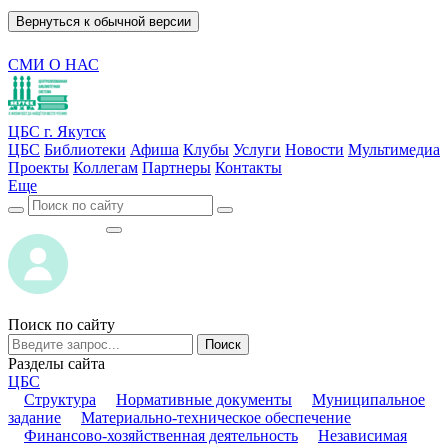
Вернуться к обычной версии
СМИ О НАС
ЦБС г. Якутск
ЦБС
Библиотеки
Афиша
Клубы
Услуги
Новости
Мультимедиа
Проекты
Коллегам
Партнеры
Контакты
Еще
ВОЙТИ
ВОЙТИ
Поиск по сайту
Поиск
Разделы сайта
ЦБС
Структура
Нормативные документы
Муниципальное
задание
Материально-техническое обеспечение
Финансово-хозяйственная деятельность
Независимая