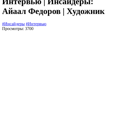
Интервью | Инсайдеры:
Айаал Федоров | Художник
#Инсайдеры
#Интервью
Просмотры: 3700