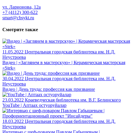
ул. Ларионова, 12а
+7 (4112) 300-622
smart@cbsykt.ru
Смотрите также
11.05.2022
Центральная городская библиотека им. Н.Д.
Неустроева
Видео | «Заглянем в мастерскую» | Керамическая мастерская
«Stek»
30.04.2022
Центральная городская библиотека им. Н.Д.
Неустроева
Видео | День труда: профессия как призвание
23.03.2022
Краеведческая библиотека им. В.Г. Белинского
YouTube | Аптаах остуоруйалар
18.03.2022
Центральная городская библиотека им. Н.Д.
Неустроева
Интервью с шеф-поваром Павлом Габышевым |