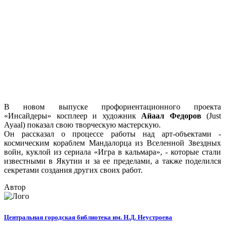
В новом выпуске профориентационного проекта
«Инсайдеры» косплеер и художник
Айаал Федоров
(Just
Ayaal) показал свою творческую мастерскую.
Он рассказал о процессе работы над арт-объектами -
космическим кораблем Мандалорца из Вселенной Звездных
войн, куклой из сериала «Игра в кальмара», - которые стали
известными в Якутии и за ее пределами, а также поделился
секретами создания других своих работ.
Автор
Центральная городская библиотека им. Н.Д. Неустроева