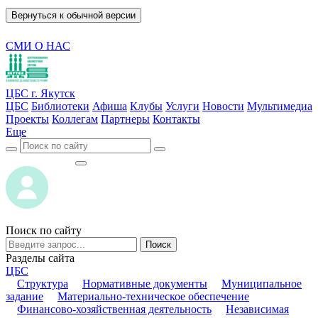
Вернуться к обычной версии
СМИ О НАС
ЦБС г. Якутск
ЦБС
Библиотеки
Афиша
Клубы
Услуги
Новости
Мультимедиа
Проекты
Коллегам
Партнеры
Контакты
Еще
ВОЙТИ
ВОЙТИ
Поиск по сайту
Поиск
Разделы сайта
ЦБС
Структура
Нормативные документы
Муниципальное
задание
Материально-техническое обеспечение
Финансово-хозяйственная деятельность
Независимая