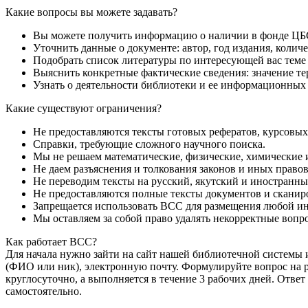
Какие вопросы вы можете задавать?
Вы можете получить информацию о наличии в фонде ЦБС
Уточнить данные о документе: автор, год издания, колич
Подобрать список литературы по интересующей вас теме 
Выяснить конкретные фактические сведения: значение те
Узнать о деятельности библиотеки и ее информационных 
Какие существуют ограничения?
Не предоставляются тексты готовых рефератов, курсовы
Справки, требующие сложного научного поиска.
Мы не решаем математические, физические, химические и
Не даем разъяснения и толкования законов и иных правов
Не переводим тексты на русский, якутский и иностранны
Не предоставляются полные тексты документов и сканиро
Запрещается использовать ВСС для размещения любой и
Мы оставляем за собой право удалять некорректные вопр
Как работает ВСС?
Для начала нужно зайти на сайт нашей библиотечной системы и
(ФИО или ник), электронную почту. Формулируйте вопрос на ру
круглосуточно, а выполняется в течение 3 рабочих дней. Отве
самостоятельно.