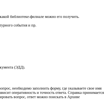
в какой библиотеке-филиале можно его получить.
турного события и пр.
кумента (ЭДД).
опрос, необходимо заполнить форму, где указываете свое имя
ависит оперативность и точность ответа. Справка принимается
лировать вопрос, ответ можно поискать в Архиве