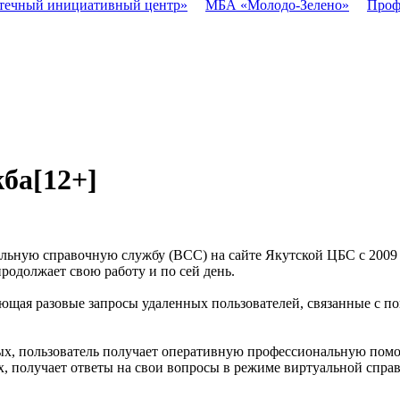
течный инициативный центр»
МБА «Молодо-Зелено»
Проф
жба
[12+]
ьную справочную службу (ВСС) на сайте Якутской ЦБС с 2009 
родолжает свою работу и по сей день.
ющая разовые запросы удаленных пользователей, связанные с п
х, пользователь получает оперативную профессиональную помо
, получает ответы на свои вопросы в режиме виртуальной справк