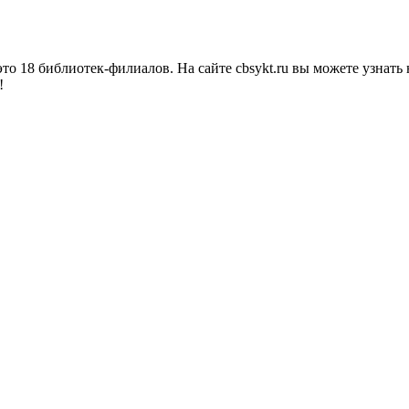
о 18 библиотек-филиалов. На сайте cbsykt.ru вы можете узнать 
!