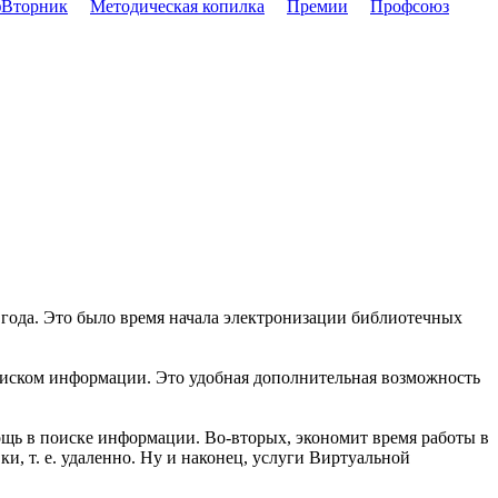
Вторник
Методическая копилка
Премии
Профсоюз
года. Это было время начала электронизации библиотечных
оиском информации. Это удобная дополнительная возможность
щь в поиске информации. Во-вторых, экономит время работы в
и, т. е. удаленно. Ну и наконец, услуги Виртуальной