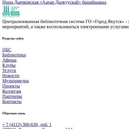
Нина Дьячковская «Ааҕар Дьокуускай» бырайыакка
Централизованная библиотечная система ГО «Город Якутск» - эт
мероприятий, а также воспользоваться электронными услугами
Разделы сайта
ЦБС
Библиотеки
Афиша
Клубы
Услуги
Новости
Мультимедиа
Проекты
Коллегам
Партнеры
Контакты
Обратная связь
+ 7 (4112) 300-630, доб. 1