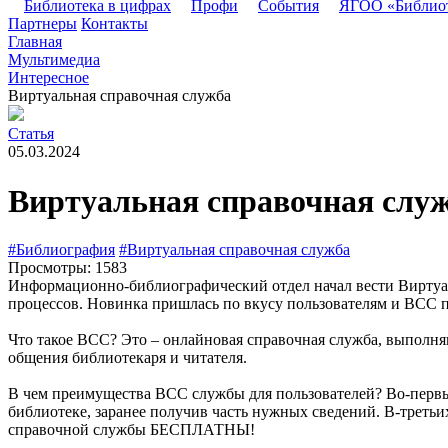
Библиотека в цифрах
Профи
События
ЯГОО «Библио
Партнеры
Контакты
Главная
Мультимедиа
Интересное
Виртуальная справочная служба
Статья
05.03.2024
Виртуальная справочная слу
#Библиография
#Виртуальная справочная служба
Просмотры: 1583
Информационно-библиографический отдел начал вести Виртуал
процессов. Новинка пришлась по вкусу пользователям и ВСС п
Что такое ВСС? Это – онлайновая справочная служба, выполня
общения библиотекаря и читателя.
В чем преимущества ВСС службы для пользователей? Во-первы
библиотеке, заранее получив часть нужных сведений. В-третьих
справочной службы БЕСПЛАТНЫ!