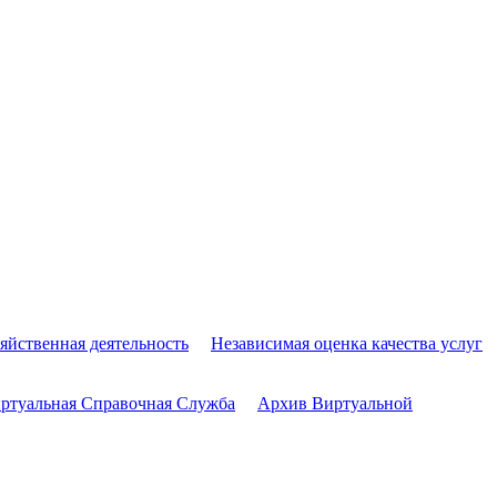
яйственная деятельность
Независимая оценка качества услуг
ртуальная Справочная Служба
Архив Виртуальной