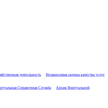
яйственная деятельность
Независимая оценка качества услуг
ртуальная Справочная Служба
Архив Виртуальной