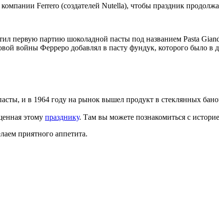
компании Ferrero (создателей Nutella), чтобы праздник продолж
ил первую партию шоколадной пасты под названием Pasta Gianduj
вой войны Ферреро добавлял в пасту фундук, которого было в д
пасты, и в 1964 году на рынок вышел продукт в стеклянных бано
ященная этому
празднику
. Там вы можете познакомиться с истори
елаем приятного аппетита.