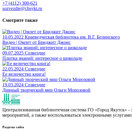
+7 (4112) 300-621
sozvezdie@cbsykt.ru
Смотрите также
10.05.2022
Краеведческая библиотека им. В.Г. Белинского
Видео | Омлет от Бриджит Джонс
09.07.2025
Созвездие
Плитка знаний: интересное о шоколаде
22.05.2024
Созвездие
Ее величество книга!
19.03.2024
Созвездие
Дивный творческий мир Ольги Морозовой
Централизованная библиотечная система ГО «Город Якутск» - эт
мероприятий, а также воспользоваться электронными услугами
Разделы сайта