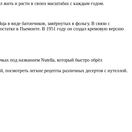
ал жить и расти в своих масштабах с каждым годом.
a в виде батончиков, завёрнутых в фольгу. В связи с
остатке в Пьемонте. В 1951 году он создал кремовую версию
чках под названием Nutella, который быстро обрёл
ей, посмотреть легкие рецепты различных десертов с нутеллой.