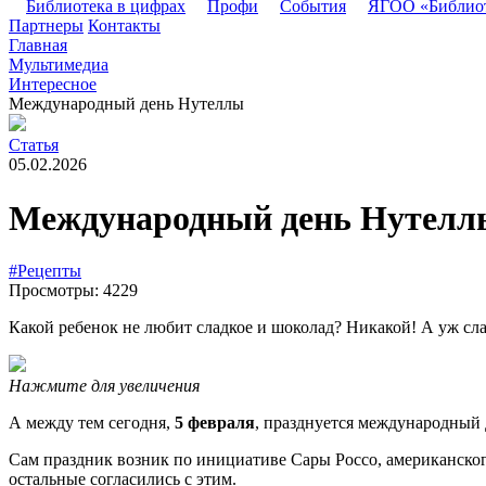
Библиотека в цифрах
Профи
События
ЯГОО «Библио
Партнеры
Контакты
Главная
Мультимедиа
Интересное
Международный день Нутеллы
Статья
05.02.2026
Международный день Нутелл
#Рецепты
Просмотры: 4229
Какой ребенок не любит сладкое и шоколад? Никакой! А уж с
Нажмите для увеличения
А между тем сегодня,
5 февраля
, празднуется международный
Сам праздник возник по инициативе Сары Россо, американского 
остальные согласились с этим.