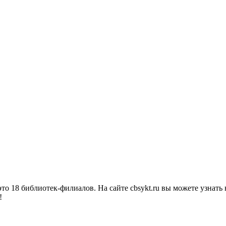
о 18 библиотек-филиалов. На сайте cbsykt.ru вы можете узнать 
!