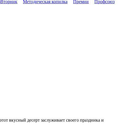
Вторник
Методическая копилка
Премии
Профсоюз
этот вкусный десерт заслуживает своего праздника и