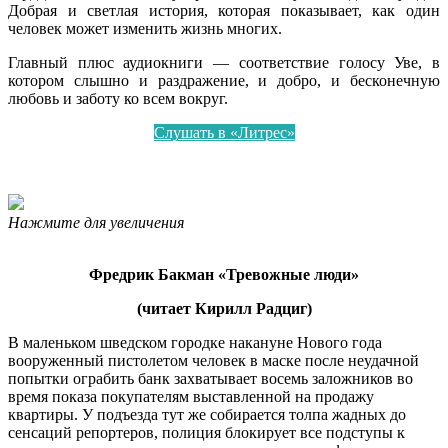
Добрая и светлая история, которая показывает, как один
человек может изменить жизнь многих.
Главный плюс аудиокниги — соответствие голосу Уве, в
котором слышно и раздражение, и добро, и бесконечную
любовь и заботу ко всем вокруг.
Слушать в «Литрес»
Нажмите для увеличения
Фредрик Бакман «Тревожные люди»
(читает Кирилл Радциг)
В маленьком шведском городке накануне Нового года
вооруженный пистолетом человек в маске после неудачной
попытки ограбить банк захватывает восемь заложников во
время показа покупателям выставленной на продажу
квартиры. У подъезда тут же собирается толпа жадных до
сенсаций репортеров, полиция блокирует все подступы к