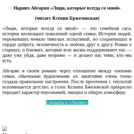
Наринэ Абгарян «Люди, которые всегда со мной»
(читает Ксения Бржезовская)
«Люди, которые всегда со мной» — это семейная сага,
история нескольких поколений одной семьи. История людей,
переживших немало тяжелых испытаний, но сохранивших в
сердце доброту, человечность и любовь друг к другу. Роман о
старших, о близких, которые всю жизнь поддерживают нас —
даже уже уйдя, даже незримо — и делают нас теми, кто мы
есть.
Абгарян в своем романе через отношение между членами
семьи, обычными будничными их занятиями очень тонко
создала правильное настроение. После прочтения с теплотой
вспоминается детство, а голос Ксении Бжезовской прекрасно
передает характер персонажей, эмоции и общую атмосферу.
Слушать в «Литрес»