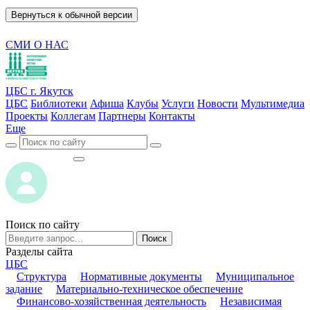
Вернуться к обычной версии
СМИ О НАС
ЦБС г. Якутск
ЦБС
Библиотеки
Афиша
Клубы
Услуги
Новости
Мультимедиа
Проекты
Коллегам
Партнеры
Контакты
Еще
ВОЙТИ
ВОЙТИ
Поиск по сайту
Поиск
Разделы сайта
ЦБС
Структура
Нормативные документы
Муниципальное
задание
Материально-техническое обеспечение
Финансово-хозяйственная деятельность
Независимая