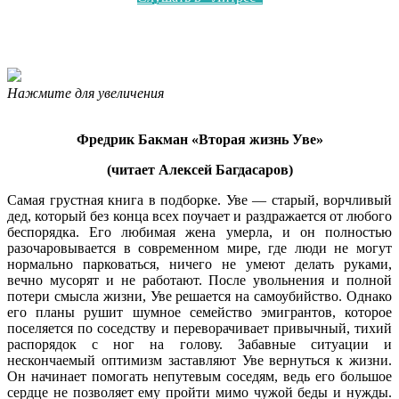
Нажмите для увеличения
Фредрик Бакман «Вторая жизнь Уве»
(читает Алексей Багдасаров)
Самая грустная книга в подборке. Уве — старый, ворчливый
дед, который без конца всех поучает и раздражается от любого
беспорядка. Его любимая жена умерла, и он полностью
разочаровывается в современном мире, где люди не могут
нормально парковаться, ничего не умеют делать руками,
вечно мусорят и не работают. После увольнения и полной
потери смысла жизни, Уве решается на самоубийство. Однако
его планы рушит шумное семейство эмигрантов, которое
поселяется по соседству и переворачивает привычный, тихий
распорядок с ног на голову. Забавные ситуации и
нескончаемый оптимизм заставляют Уве вернуться к жизни.
Он начинает помогать непутевым соседям, ведь его большое
сердце не позволяет ему пройти мимо чужой беды и нужды.