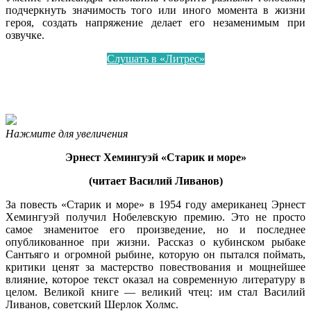
подчеркнуть значимость того или иного момента в жизни
героя, создать напряжение делает его незаменимым при
озвучке.
Слушать в «Литрес»
Нажмите для увеличения
Эрнест Хемингуэй «Старик и море»
(читает Василий Ливанов)
За повесть «Старик и море» в 1954 году американец Эрнест
Хемингуэй получил Нобелевскую премию. Это не просто
самое знаменитое его произведение, но и последнее
опубликованное при жизни. Рассказ о кубинском рыбаке
Сантьяго и огромной рыбине, которую он пытался поймать,
критики ценят за мастерство повествования и мощнейшее
влияние, которое текст оказал на современную литературу в
целом. Великой книге — великий чтец: им стал Василий
Ливанов, советский Шерлок Холмс.