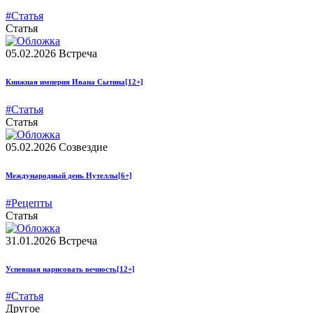
#Статья
Статья
05.02.2026
Встреча
Книжная империя Ивана Сытина
[12+]
#Статья
Статья
05.02.2026
Созвездие
Международный день Нутеллы
[6+]
#Рецепты
Статья
31.01.2026
Встреча
Успевшая нарисовать вечность
[12+]
#Статья
Другое