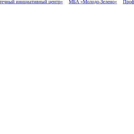
течный инициативный центр»
МБА «Молодо-Зелено»
Проф