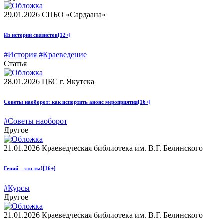
29.01.2026
СПБО «Сардаана»
Из истории связистов
[12+]
#История
#Краеведение
Статья
28.01.2026
ЦБС г. Якутска
Советы наоборот: как испортить анонс мероприятия
[16+]
#Советы наоборот
Другое
21.01.2026
Краеведческая библиотека им. В.Г. Белинского
Гений – это ты!
[16+]
#Курсы
Другое
21.01.2026
Краеведческая библиотека им. В.Г. Белинского