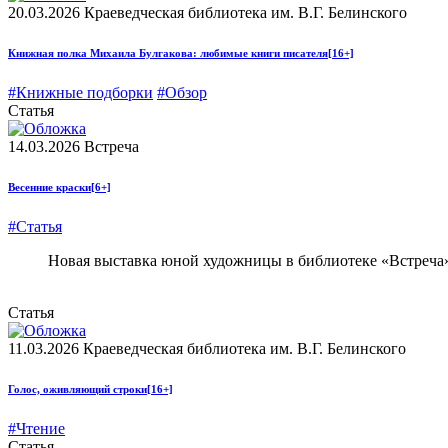
20.03.2026
Краеведческая библиотека им. В.Г. Белинского
Книжная полка Михаила Булгакова: любимые книги писателя
[16+]
#Книжные подборки
#Обзор
Статья
14.03.2026
Встреча
Весенние краски
[6+]
#Статья
Новая выставка юной художницы в библиотеке «Встреча
Статья
11.03.2026
Краеведческая библиотека им. В.Г. Белинского
Голос, оживляющий строки
[16+]
#Чтение
Статья