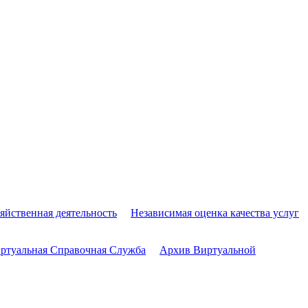
яйственная деятельность
Независимая оценка качества услуг
ртуальная Справочная Служба
Архив Виртуальной