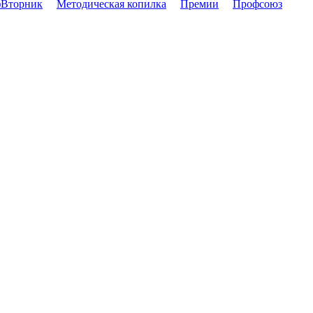
Вторник
Методическая копилка
Премии
Профсоюз