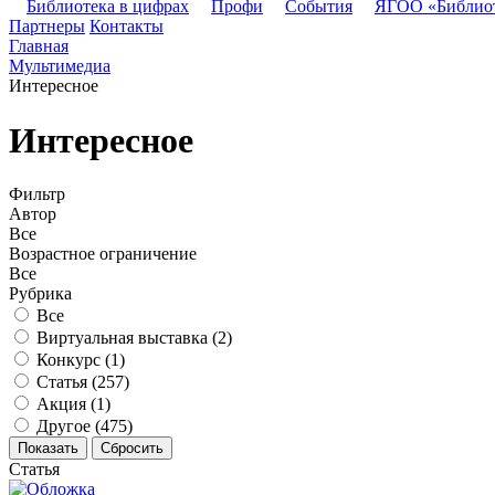
Библиотека в цифрах
Профи
События
ЯГОО «Библио
Партнеры
Контакты
Главная
Мультимедиа
Интересное
Интересное
Фильтр
Автор
Все
Возрастное ограничение
Все
Рубрика
Все
Виртуальная выставка (
2
)
Конкурс (
1
)
Статья (
257
)
Акция (
1
)
Другое (
475
)
Статья