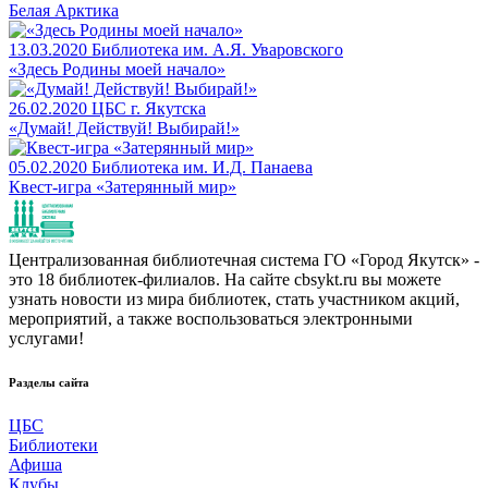
Белая Арктика
13.03.2020
Библиотека им. А.Я. Уваровского
«Здесь Родины моей начало»
26.02.2020
ЦБС г. Якутска
«Думай! Действуй! Выбирай!»
05.02.2020
Библиотека им. И.Д. Панаева
Квест-игра «Затерянный мир»
Централизованная библиотечная система ГО «Город Якутск» -
это 18 библиотек-филиалов. На сайте cbsykt.ru вы можете
узнать новости из мира библиотек, стать участником акций,
мероприятий, а также воспользоваться электронными
услугами!
Разделы сайта
ЦБС
Библиотеки
Афиша
Клубы