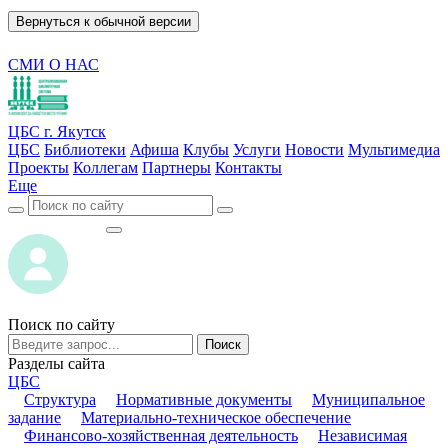
Вернуться к обычной версии
СМИ О НАС
ЦБС г. Якутск
ЦБС
Библиотеки
Афиша
Клубы
Услуги
Новости
Мультимедиа
Проекты
Коллегам
Партнеры
Контакты
Еще
ВОЙТИ
ВОЙТИ
Поиск по сайту
Поиск
Разделы сайта
ЦБС
Структура
Нормативные документы
Муниципальное
задание
Материально-техническое обеспечение
Финансово-хозяйственная деятельность
Независимая