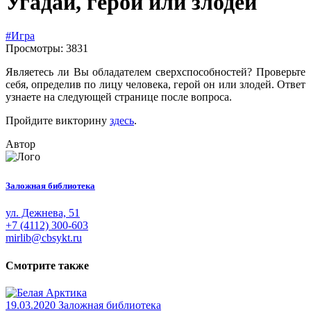
Угадай, герой или злодей
#Игра
Просмотры: 3831
Являетесь ли Вы обладателем сверхспособностей? Проверьте
себя, определив по лицу человека, герой он или злодей. Ответ
узнаете на следующей странице после вопроса.
Пройдите викторину
здесь
.
Автор
Заложная библиотека
ул. Дежнева, 51
+7 (4112) 300-603
mirlib@cbsykt.ru
Смотрите также
19.03.2020
Заложная библиотека