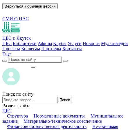
Вернуться к обычной версии
СМИ О НАС
ЦБС г. Якутск
ЦБС
Библиотеки
Афиша
Клубы
Услуги
Новости
Мультимедиа
Проекты
Коллегам
Партнеры
Контакты
Еще
ВОЙТИ
ВОЙТИ
Поиск по сайту
Поиск
Разделы сайта
ЦБС
Структура
Нормативные документы
Муниципальное
задание
Материально-техническое обеспечение
Финансово-хозяйственная деятельность
Независимая