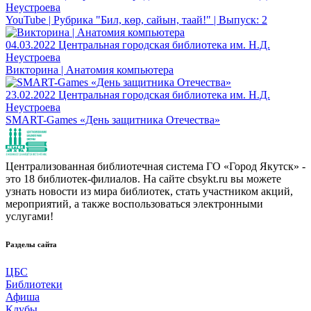
Неустроева
YouTube | Рубрика "Бил, көр, сайын, таай!" | Выпуск: 2
04.03.2022
Центральная городская библиотека им. Н.Д.
Неустроева
Викторина | Анатомия компьютера
23.02.2022
Центральная городская библиотека им. Н.Д.
Неустроева
SMART-Games «День защитника Отечества»
Централизованная библиотечная система ГО «Город Якутск» -
это 18 библиотек-филиалов. На сайте cbsykt.ru вы можете
узнать новости из мира библиотек, стать участником акций,
мероприятий, а также воспользоваться электронными
услугами!
Разделы сайта
ЦБС
Библиотеки
Афиша
Клубы