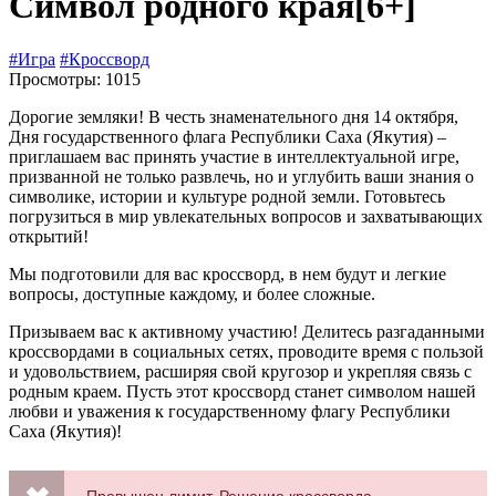
Символ родного края
[6+]
#Игра
#Кроссворд
Просмотры: 1015
Дорогие земляки! В честь знаменательного дня 14 октября,
Дня государственного флага Республики Саха (Якутия) –
приглашаем вас принять участие в интеллектуальной игре,
призванной не только развлечь, но и углубить ваши знания о
символике, истории и культуре родной земли. Готовьтесь
погрузиться в мир увлекательных вопросов и захватывающих
открытий!
Мы подготовили для вас кроссворд, в нем будут и легкие
вопросы, доступные каждому, и более сложные.
Призываем вас к активному участию! Делитесь разгаданными
кроссвордами в социальных сетях, проводите время с пользой
и удовольствием, расширяя свой кругозор и укрепляя связь с
родным краем. Пусть этот кроссворд станет символом нашей
любви и уважения к государственному флагу Республики
Саха (Якутия)!