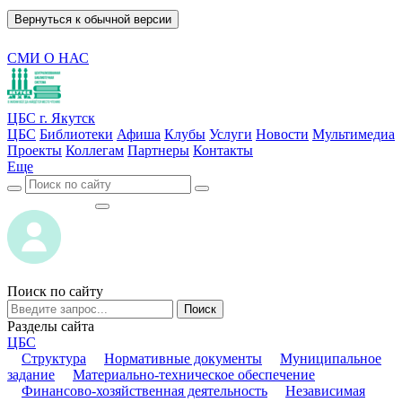
Вернуться к обычной версии
СМИ О НАС
ЦБС г. Якутск
ЦБС
Библиотеки
Афиша
Клубы
Услуги
Новости
Мультимедиа
Проекты
Коллегам
Партнеры
Контакты
Еще
ВОЙТИ
ВОЙТИ
Поиск по сайту
Поиск
Разделы сайта
ЦБС
Структура
Нормативные документы
Муниципальное
задание
Материально-техническое обеспечение
Финансово-хозяйственная деятельность
Независимая