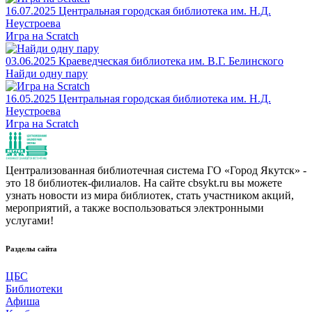
16.07.2025
Центральная городская библиотека им. Н.Д.
Неустроева
Игра на Scratch
03.06.2025
Краеведческая библиотека им. В.Г. Белинского
Найди одну пару
16.05.2025
Центральная городская библиотека им. Н.Д.
Неустроева
Игра на Scratch
Централизованная библиотечная система ГО «Город Якутск» -
это 18 библиотек-филиалов. На сайте cbsykt.ru вы можете
узнать новости из мира библиотек, стать участником акций,
мероприятий, а также воспользоваться электронными
услугами!
Разделы сайта
ЦБС
Библиотеки
Афиша