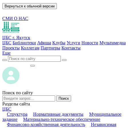
Вернуться к обычной версии
СМИ О НАС
ЦБС г. Якутск
ЦБС
Библиотеки
Афиша
Клубы
Услуги
Новости
Мультимедиа
Проекты
Коллегам
Партнеры
Контакты
Еще
ВОЙТИ
ВОЙТИ
Поиск по сайту
Поиск
Разделы сайта
ЦБС
Структура
Нормативные документы
Муниципальное
задание
Материально-техническое обеспечение
Финансово-хозяйственная деятельность
Независимая