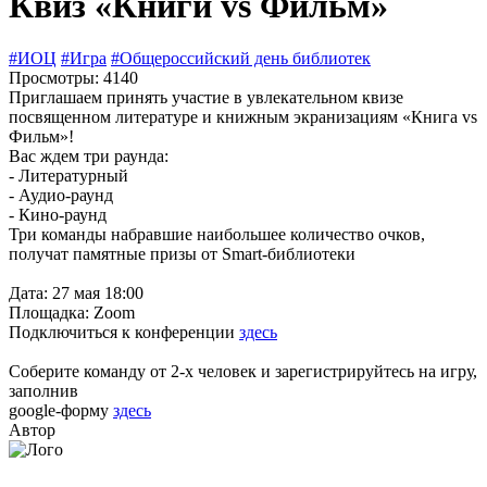
Квиз «Книги vs Фильм»
#ИОЦ
#Игра
#Общероссийский день библиотек
Просмотры: 4140
Приглашаем принять участие в увлекательном квизе
посвященном литературе и книжным экранизациям «Книга vs
Фильм»!
Вас ждем три раунда:
- Литературный
- Аудио-раунд
- Кино-раунд
Три команды набравшие наибольшее количество очков,
получат памятные призы от Smart-библиотеки
Дата: 27 мая 18:00
Площадка: Zoom
Подключиться к конференции
здесь
Соберите команду от 2-х человек и зарегистрируйтесь на игру,
заполнив
google-форму
здесь
Автор