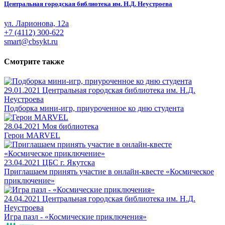
Центральная городская библиотека им. Н.Д. Неустроева
ул. Ларионова, 12а
+7 (4112) 300-622
smart@cbsykt.ru
Смотрите также
29.01.2021
Центральная городская библиотека им. Н.Д.
Неустроева
Подборка мини-игр, приуроченное ко дню студента
28.04.2021
Моя библиотека
Герои MARVEL
23.04.2021
ЦБС г. Якутска
Приглашаем принять участие в онлайн-квесте «Космическое
приключение»
24.04.2021
Центральная городская библиотека им. Н.Д.
Неустроева
Игра пазл - «Космические приключения»