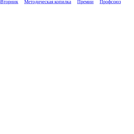
Вторник
Методическая копилка
Премии
Профсоюз