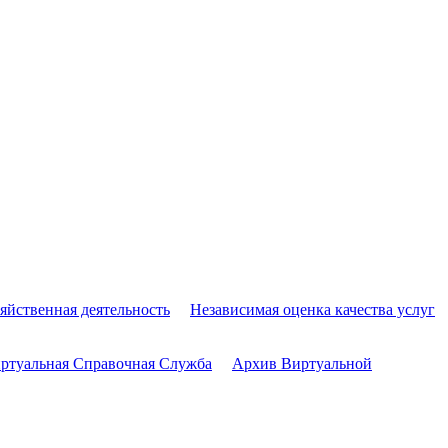
яйственная деятельность
Независимая оценка качества услуг
ртуальная Справочная Служба
Архив Виртуальной