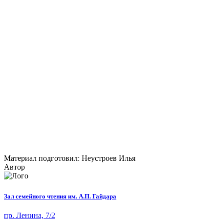
Материал подготовил: Неустроев Илья
Автор
Зал семейного чтения им. А.П. Гайдара
пр. Ленина, 7/2