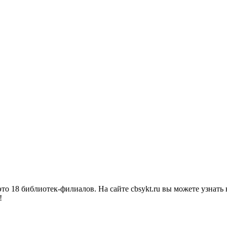
о 18 библиотек-филиалов. На сайте cbsykt.ru вы можете узнать 
!