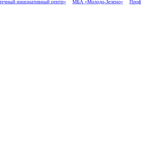
течный инициативный центр»
МБА «Молодо-Зелено»
Проф