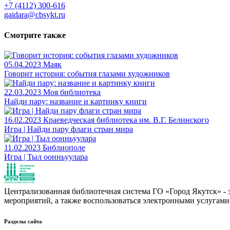
+7 (4112) 300-616
gaidara@cbsykt.ru
Смотрите также
05.04.2023
Маяк
Говорит история: события глазами художников
22.03.2023
Моя библиотека
Найди пару: название и картинку книги
16.02.2023
Краеведческая библиотека им. В.Г. Белинского
Игра | Найди пару флаги стран мира
11.02.2023
Библиополе
Игра | Тыл оонньуулара
Централизованная библиотечная система ГО «Город Якутск» - эт
мероприятий, а также воспользоваться электронными услугами
Разделы сайта