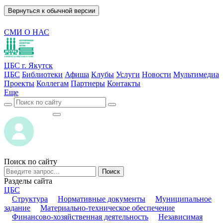
Вернуться к обычной версии
СМИ О НАС
ЦБС г. Якутск
ЦБС
Библиотеки
Афиша
Клубы
Услуги
Новости
Мультимедиа
Проекты
Коллегам
Партнеры
Контакты
Еще
ВОЙТИ
ВОЙТИ
Поиск по сайту
Поиск
Разделы сайта
ЦБС
Структура
Нормативные документы
Муниципальное
задание
Материально-техническое обеспечение
Финансово-хозяйственная деятельность
Независимая