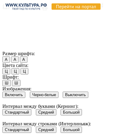
Продолжая пользоваться этим сайтом, вы соглашаетесь на
использование cookie и обработку данных в соответствии с
Политикой сайта в области обработки и защиты
персональных данных
. Обратите внимание, что в случае, если
использование сайтом файлов cookie отключено, некоторые
возможности сайта могут быть отображены некорректно.
Согласен
Размер шрифта:
А
А
А
Цвета сайта:
Ц
Ц
Ц
Шрифт:
Ш
Ш
Изображения:
Включить
Черно-белые
Выключить
Интервал между буквами (Кернинг):
Стандартный
Средний
Большой
Интервал между строками (Интерлиньяж):
Стандартный
Средний
Большой