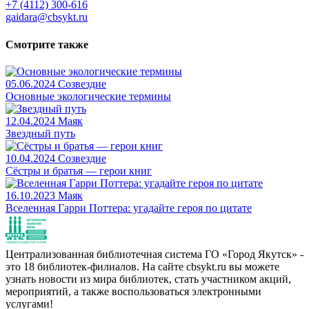
+7 (4112) 300-616
gaidara@cbsykt.ru
Смотрите также
05.06.2024
Созвездие
Основные экологические термины
12.04.2024
Маяк
Звездный путь
10.04.2024
Созвездие
Сёстры и братья — герои книг
16.10.2023
Маяк
Вселенная Гарри Поттера: угадайте героя по цитате
Централизованная библиотечная система ГО «Город Якутск» -
это 18 библиотек-филиалов. На сайте cbsykt.ru вы можете
узнать новости из мира библиотек, стать участником акций,
мероприятий, а также воспользоваться электронными
услугами!