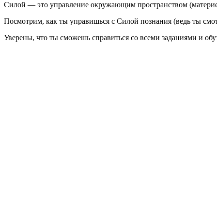
Силой — это управление окружающим пространством (материей
Посмотрим, как ты управишься с Силой познания (ведь ты смо
Уверены, что ты сможешь справиться со всеми заданиями и обуз