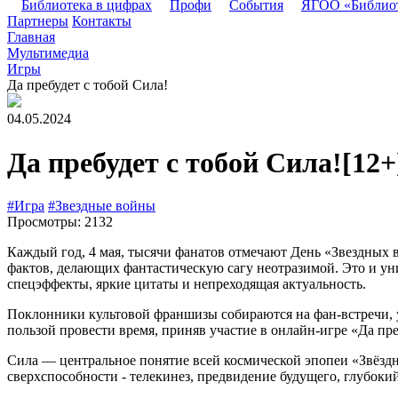
Библиотека в цифрах
Профи
События
ЯГОО «Библио
Партнеры
Контакты
Главная
Мультимедиа
Игры
Да пребудет с тобой Сила!
04.05.2024
Да пребудет с тобой Сила!
[12+
#Игра
#Звездные войны
Просмотры: 2132
Каждый год, 4 мая, тысячи фанатов отмечают День «Звездных в
фактов, делающих фантастическую сагу неотразимой. Это и ун
спецэффекты, яркие цитаты и непреходящая актуальность.
Поклонники культовой франшизы собираются на фан-встречи, 
пользой провести время, приняв участие в онлайн-игре «Да пре
Сила — центральное понятие всей космической эпопеи «Звёздн
сверхспособности - телекинез, предвидение будущего, глубоки