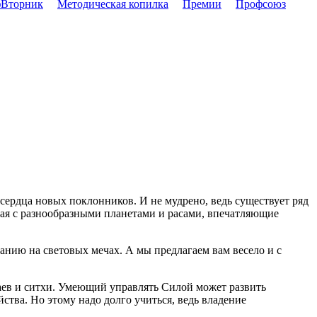
Вторник
Методическая копилка
Премии
Профсоюз
сердца новых поклонников. И не мудрено, ведь существует ряд
ая с разнообразными планетами и расами, впечатляющие
нию на световых мечах. А мы предлагаем вам весело и с
аев и ситхи. Умеющий управлять Силой может развить
ства. Но этому надо долго учиться, ведь владение