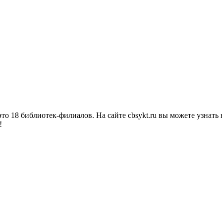
о 18 библиотек-филиалов. На сайте cbsykt.ru вы можете узнать 
!