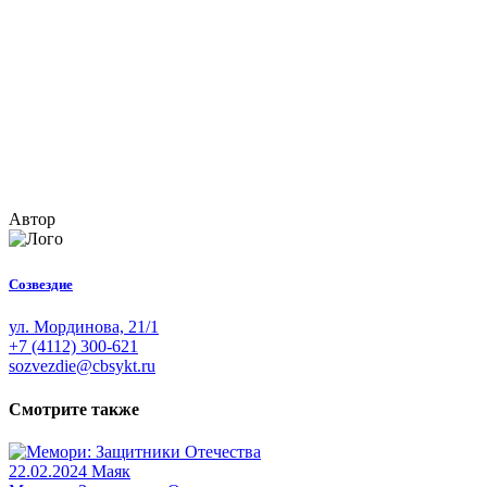
Автор
Созвездие
ул. Мординова, 21/1
+7 (4112) 300-621
sozvezdie@cbsykt.ru
Смотрите также
22.02.2024
Маяк