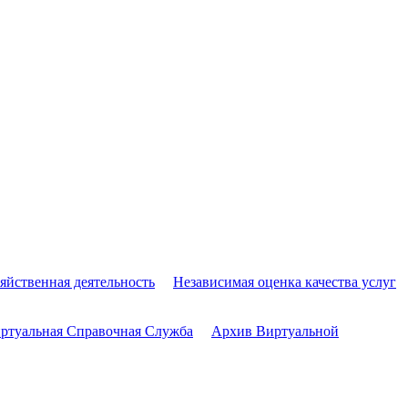
яйственная деятельность
Независимая оценка качества услуг
ртуальная Справочная Служба
Архив Виртуальной