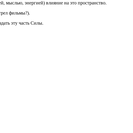
, мыслью, энергией) влияние на это пространство.
трел фильмы?).
дать эту часть Силы.