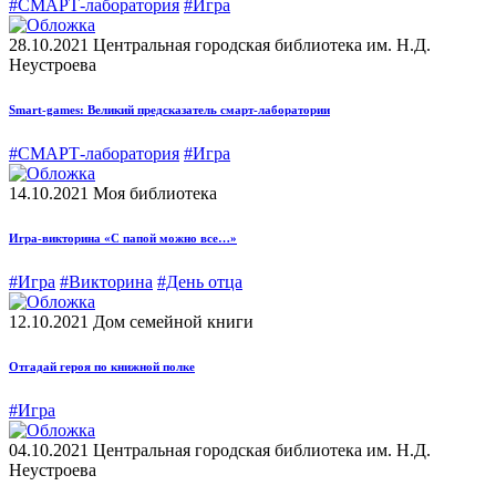
#СМАРТ-лаборатория
#Игра
28.10.2021
Центральная городская библиотека им. Н.Д.
Неустроева
Smart-games: Великий предсказатель смарт-лаборатории
#СМАРТ-лаборатория
#Игра
14.10.2021
Моя библиотека
Игра-викторина «С папой можно все…»
#Игра
#Викторина
#День отца
12.10.2021
Дом семейной книги
Отгадай героя по книжной полке
#Игра
04.10.2021
Центральная городская библиотека им. Н.Д.
Неустроева