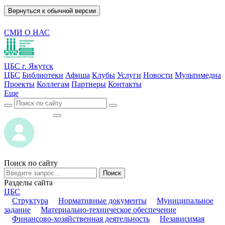
Вернуться к обычной версии
СМИ О НАС
ЦБС г. Якутск
ЦБС
Библиотеки
Афиша
Клубы
Услуги
Новости
Мультимедиа
Проекты
Коллегам
Партнеры
Контакты
Еще
ВОЙТИ
ВОЙТИ
Поиск по сайту
Поиск
Разделы сайта
ЦБС
Структура
Нормативные документы
Муниципальное
задание
Материально-техническое обеспечение
Финансово-хозяйственная деятельность
Независимая