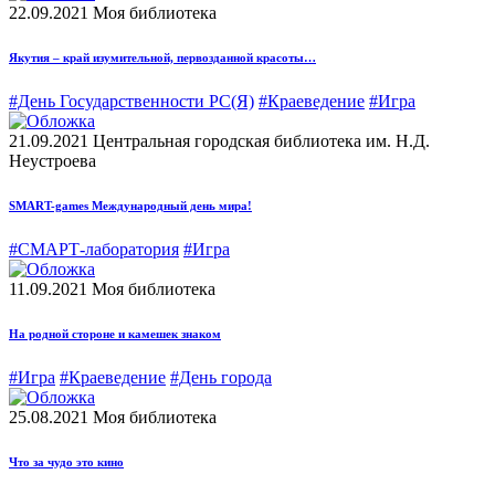
22.09.2021
Моя библиотека
Якутия – край изумительной, первозданной красоты…
#День Государственности РС(Я)
#Краеведение
#Игра
21.09.2021
Центральная городская библиотека им. Н.Д.
Неустроева
SMART-games Международный день мира!
#СМАРТ-лаборатория
#Игра
11.09.2021
Моя библиотека
На родной стороне и камешек знаком
#Игра
#Краеведение
#День города
25.08.2021
Моя библиотека
Что за чудо это кино