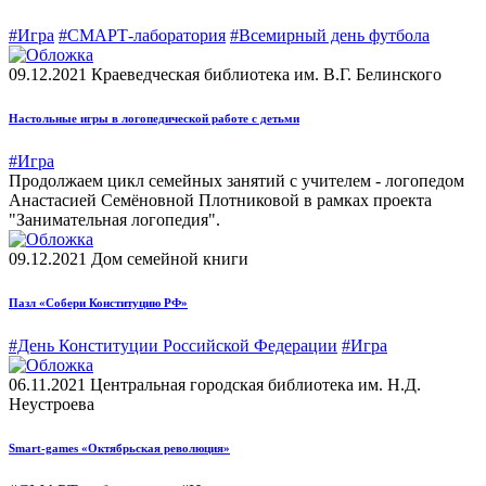
#Игра
#СМАРТ-лаборатория
#Всемирный день футбола
09.12.2021
Краеведческая библиотека им. В.Г. Белинского
Настольные игры в логопедической работе с детьми
#Игра
Продолжаем цикл семейных занятий с учителем - логопедом
Анастасией Семёновной Плотниковой в рамках проекта
"Занимательная логопедия".
09.12.2021
Дом семейной книги
Пазл «Собери Конституцию РФ»
#День Конституции Российской Федерации
#Игра
06.11.2021
Центральная городская библиотека им. Н.Д.
Неустроева
Smart-games «Октябрьская революция»