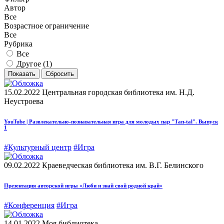
Автор
Все
Возрастное ограничение
Все
Рубрика
Все
Другое (
1
)
15.02.2022
Центральная городская библиотека им. Н.Д.
Неустроева
YouTube | Развлекательно-познавательная игра для молодых пар "Тап-tal". Выпуск
1
#Культурный центр
#Игра
09.02.2022
Краеведческая библиотека им. В.Г. Белинского
Презентация авторской игры «Люби и знай свой родной край»
#Конференция
#Игра
14.01.2022
Моя библиотека