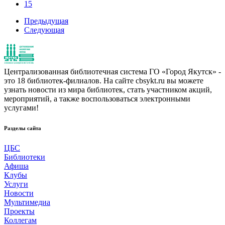
15
Предыдущая
Следующая
Централизованная библиотечная система ГО «Город Якутск» -
это 18 библиотек-филиалов. На сайте cbsykt.ru вы можете
узнать новости из мира библиотек, стать участником акций,
мероприятий, а также воспользоваться электронными
услугами!
Разделы сайта
ЦБС
Библиотеки
Афиша
Клубы
Услуги
Новости
Мультимедиа
Проекты
Коллегам