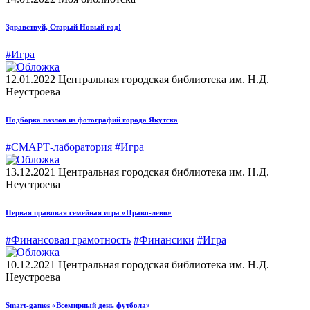
Здравствуй, Старый Новый год!
#Игра
12.01.2022
Центральная городская библиотека им. Н.Д.
Неустроева
Подборка пазлов из фотографий города Якутска
#СМАРТ-лаборатория
#Игра
13.12.2021
Центральная городская библиотека им. Н.Д.
Неустроева
Первая правовая семейная игра «Право-лево»
#Финансовая грамотность
#Финансики
#Игра
10.12.2021
Центральная городская библиотека им. Н.Д.
Неустроева
Smart-games «Всемирный день футбола»